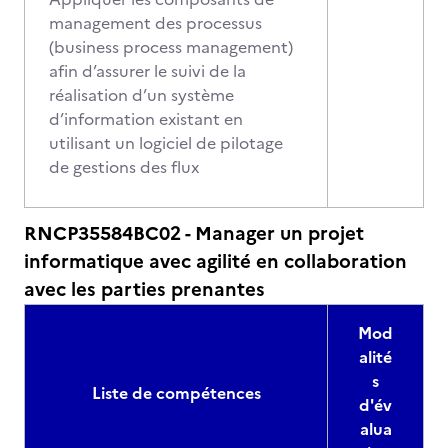
management des processus
(business process management)
afin d’assurer le suivi de la
réalisation d’un système
d’information existant en
utilisant un logiciel de pilotage
de gestions des flux
RNCP35584BC02 - Manager un projet
informatique avec agilité en collaboration
avec les parties prenantes
Mod
alité
s
Liste de compétences
d'év
alua