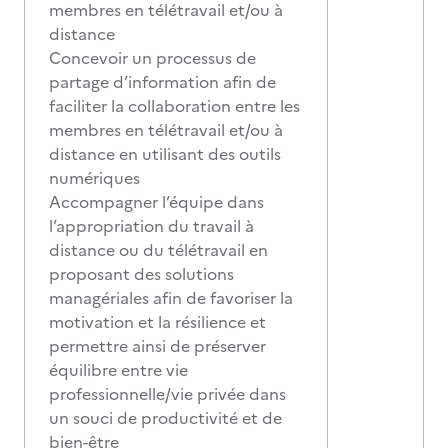
membres en télétravail et/ou à
distance
Concevoir un processus de
partage d’information afin de
faciliter la collaboration entre les
membres en télétravail et/ou à
distance en utilisant des outils
numériques
Accompagner l’équipe dans
l’appropriation du travail à
distance ou du télétravail en
proposant des solutions
managériales afin de favoriser la
motivation et la résilience et
permettre ainsi de préserver
équilibre entre vie
professionnelle/vie privée dans
un souci de productivité et de
bien-être