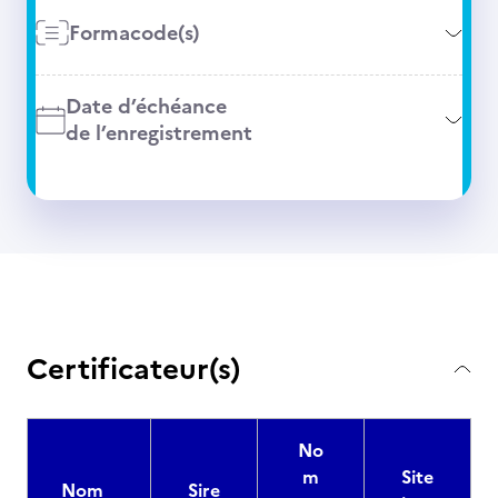
Formacode(s)
Date d’échéance
de l’enregistrement
Certificateur(s)
No
m
Site
Nom
Sire