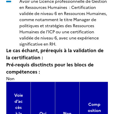
Avoir une Licence professionnelle de Gestion
en Ressources Humaines : Certification
validée de niveau 6 en Ressources Humaines,
comme notamment le titre Manager de
politiques et stratégies des Ressources
Humaines de l’ICP ou une certification
validée de niveau 6, avec une expérience
significative en RH.
Le cas échant, prérequis à la validation de
la certification :
Pré-requis disctincts pour les blocs de
compétences :
Non
Voie
d’ac
Comp
cès
osition
à la
Oui
Non