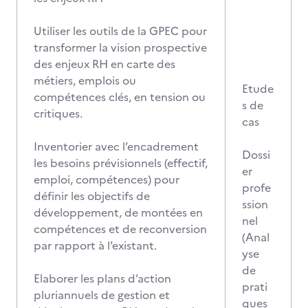
Utiliser les outils de la GPEC pour
transformer la vision prospective
des enjeux RH en carte des
métiers, emplois ou
Etude
compétences clés, en tension ou
s de
critiques.
cas
Inventorier avec l’encadrement
Dossi
les besoins prévisionnels (effectif,
er
emploi, compétences) pour
profe
définir les objectifs de
ssion
développement, de montées en
nel
compétences et de reconversion
(Anal
par rapport à l’existant.
yse
de
Elaborer les plans d’action
prati
pluriannuels de gestion et
ques