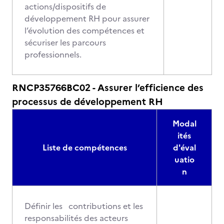
actions/dispositifs de
développement RH pour assurer
l’évolution des compétences et
sécuriser les parcours
professionnels.
RNCP35766BC02 - Assurer l’efficience des
processus de développement RH
Modal
ités
Liste de compétences
d'éval
uatio
n
Définir les contributions et les
responsabilités des acteurs