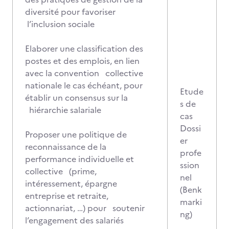
diversité pour favoriser
l’inclusion sociale
Elaborer une classification des
postes et des emplois, en lien
avec la convention collective
nationale le cas échéant, pour
Etude
établir un consensus sur la
s de
hiérarchie salariale
cas
Dossi
Proposer une politique de
er
reconnaissance de la
profe
performance individuelle et
ssion
collective (prime,
nel
intéressement, épargne
(Benk
entreprise et retraite,
marki
actionnariat, …) pour soutenir
ng)
l’engagement des salariés