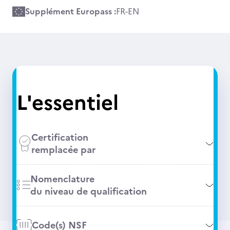
Supplément Europass :
FR
-
EN
L'essentiel
Certification
remplacée par
Nomenclature
du niveau de qualification
Code(s) NSF