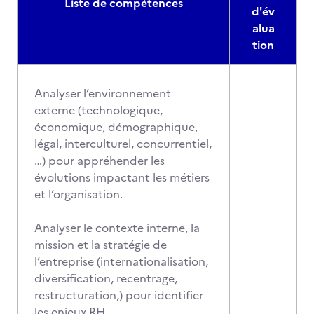
Liste de compétences
d'év
alua
tion
Analyser l’environnement
externe (technologique,
économique, démographique,
légal, interculturel, concurrentiel,
…) pour appréhender les
évolutions impactant les métiers
et l’organisation.
Analyser le contexte interne, la
mission et la stratégie de
l’entreprise (internationalisation,
diversification, recentrage,
restructuration,) pour identifier
les enjeux RH