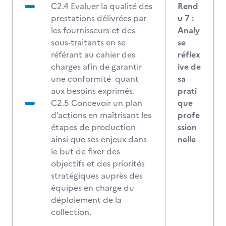
C2.4 Evaluer la qualité des
Rend
prestations délivrées par
u 7 :
les fournisseurs et des
Analy
sous-traitants en se
se
référant au cahier des
réflex
charges afin de garantir
ive de
une conformité quant
sa
aux besoins exprimés.
prati
C2.5 Concevoir un plan
que
d’actions en maîtrisant les
profe
étapes de production
ssion
ainsi que ses enjeux dans
nelle
le but de fixer des
objectifs et des priorités
stratégiques auprès des
équipes en charge du
déploiement de la
collection.