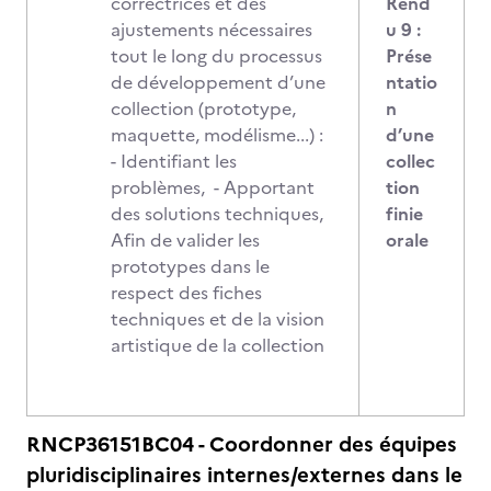
correctrices et des
Rend
ajustements nécessaires
u 9 :
tout le long du processus
Prése
de développement d’une
ntatio
collection (prototype,
n
maquette, modélisme...) :
d’une
- Identifiant les
collec
problèmes, - Apportant
tion
des solutions techniques,
finie
Afin de valider les
orale
prototypes dans le
respect des fiches
techniques et de la vision
artistique de la collection
RNCP36151BC04 - Coordonner des équipes
pluridisciplinaires internes/externes dans le