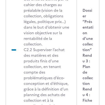
cahier des charges au
préalable (vision de la
Dossi
collection, obligations
er
légales, politique prix...)
“Prés
dans le but d’obtenir une
entati
vision objective sur la
on
rentabilité de la
d’une
collection.
collec
C2.2 Superviser l’achat
tion”
des matières et des
Rend
produits finis d’une
u 3 :
collection, en tenant
Plan
compte des
de
problématiques d’éco-
collec
conception et d’éthique,
tion
grâce à la définition d’un
Rend
planning des achats de
u 4 :
collection et à la
Fiche