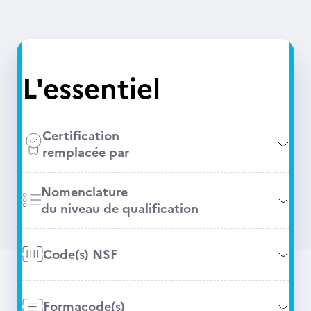
L'essentiel
Certification
remplacée par
Nomenclature
du niveau de qualification
Code(s) NSF
Formacode(s)