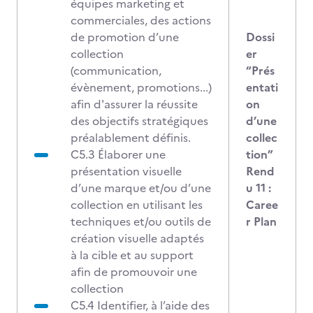
équipes marketing et
commerciales, des actions
de promotion d’une
Dossi
collection
er
(communication,
“Prés
évènement, promotions...)
entati
afin d'assurer la réussite
on
des objectifs stratégiques
d’une
préalablement définis.
collec
C5.3 Élaborer une
tion”
présentation visuelle
Rend
d’une marque et/ou d’une
u 11 :
collection en utilisant les
Caree
techniques et/ou outils de
r Plan
création visuelle adaptés
à la cible et au support
afin de promouvoir une
collection
C5.4 Identifier, à l’aide des