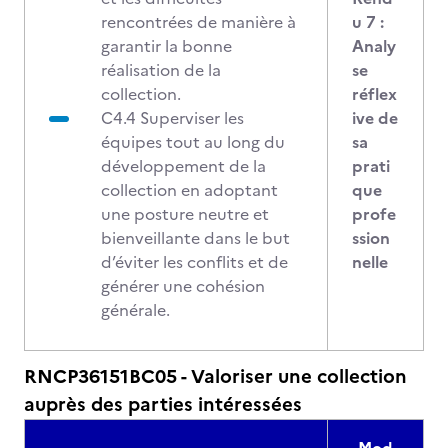
rencontrées de manière à
u 7 :
garantir la bonne
Analy
réalisation de la
se
collection.
réflex
C4.4 Superviser les
ive de
équipes tout au long du
sa
développement de la
prati
collection en adoptant
que
une posture neutre et
profe
bienveillante dans le but
ssion
d’éviter les conflits et de
nelle
générer une cohésion
générale.
RNCP36151BC05 - Valoriser une collection
auprès des parties intéressées