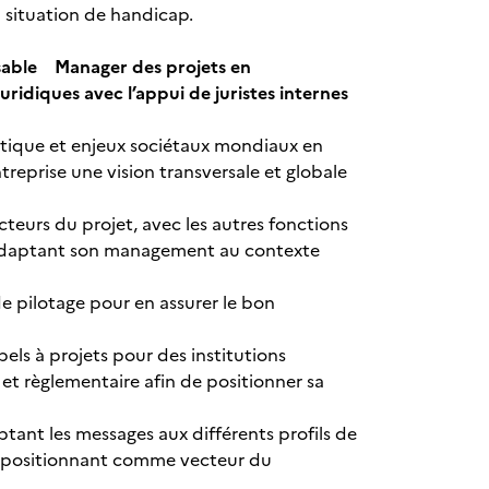
 situation de handicap.
onsable Manager des projets en
uridiques avec l’appui de juristes internes
olitique et enjeux sociétaux mondiaux en
treprise une vision transversale et globale
acteurs du projet, avec les autres fonctions
 en adaptant son management au contexte
 de pilotage pour en assurer le bon
els à projets pour des institutions
et règlementaire afin de positionner sa
ant les messages aux différents profils de
se positionnant comme vecteur du