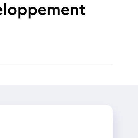
veloppement