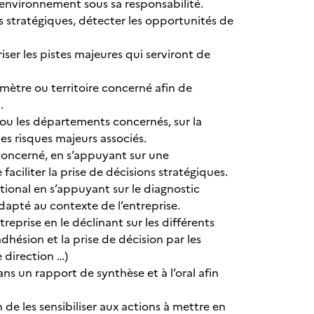
environnement sous sa responsabilité.
és stratégiques, détecter les opportunités de
riser les pistes majeures qui serviront de
rimètre ou territoire concerné afin de
.
ite ou les départements concernés, sur la
les risques majeurs associés.
 concerné, en s’appuyant sur une
faciliter la prise de décisions stratégiques.
tional en s’appuyant sur le diagnostic
adapté au contexte de l’entreprise.
eprise en le déclinant sur les différents
’adhésion et la prise de décision par les
 direction …)
 un rapport de synthèse et à l’oral afin
de les sensibiliser aux actions à mettre en