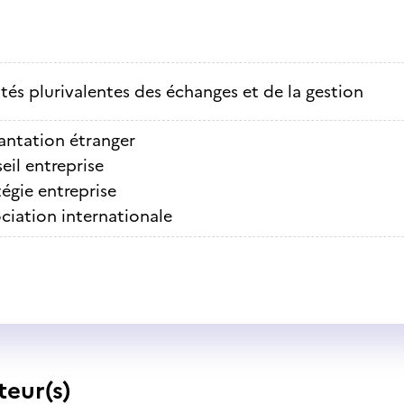
ités plurivalentes des échanges et de la gestion
antation étranger
eil entreprise
tégie entreprise
ciation internationale
teur(s)