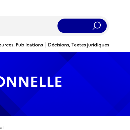
Rechercher
ources, Publications
Décisions, Textes juridiques
IONNELLE
al