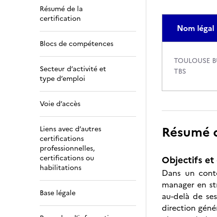
Résumé de la
certification
Nom légal
Blocs de compétences
TOULOUSE B
Secteur d’activité et
TBS
type d’emploi
Voie d’accès
Résumé de
Liens avec d’autres
certifications
professionnelles,
certifications ou
Objectifs et 
habilitations
Dans un conte
manager en str
Base légale
au-delà de ses
direction géné