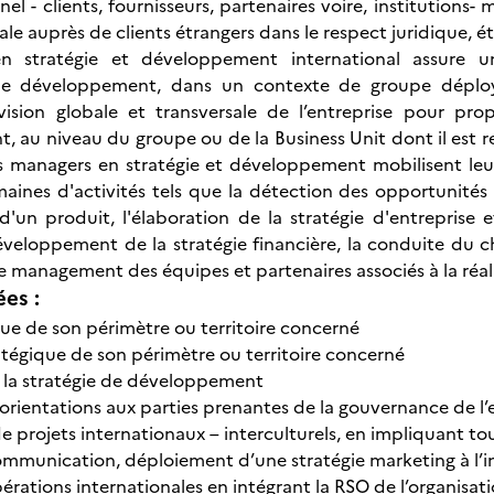
nel - clients, fournisseurs, partenaires voire, institutions-
ale auprès de clients étrangers dans le respect juridique, é
n stratégie et développement international assure 
de développement, dans un contexte de groupe déployé
ision globale et transversale de l’entreprise pour pro
 au niveau du groupe ou de la Business Unit dont il est res
les managers en stratégie et développement mobilisent le
maines d'activités tels que la détection des opportunit
d'un produit, l'élaboration de la stratégie d'entreprise e
éveloppement de la stratégie financière, la conduite du
e management des équipes et partenaires associés à la réali
ées :
que de son périmètre ou territoire concerné
atégique de son périmètre ou territoire concerné
 la stratégie de développement
’orientations aux parties prenantes de la gouvernance de l
projets internationaux – interculturels, en impliquant tout
ommunication, déploiement d’une stratégie marketing à l’i
érations internationales en intégrant la RSO de l’organisat