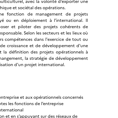
 multiculturel, avec la volonté d’exporter une
thique et sociétal des opérations.
une fonction de management de projets
 ou en déploiement à l’international. Il
poser et piloter des projets cohérents de
ponsable. Selon les secteurs et les lieux où
urs compétences dans l'exercice de tout ou
és de croissance et de développement d'une
t la définition des projets opérationnels à
 changement, la stratégie de développement
sation d'un projet international.
’entreprise et aux opérationnels concernés
es les fonctions de l’entreprise
nternational
ion et en s’appuyant sur des réseaux de