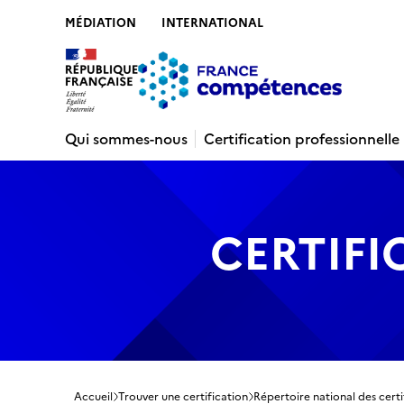
MÉDIATION
INTERNATIONAL
Contenu
Recherche
Menu
Pied de 
Qui sommes-nous
Certification professionnelle
CERTIFI
Accueil
Trouver une certification
Répertoire national des certi