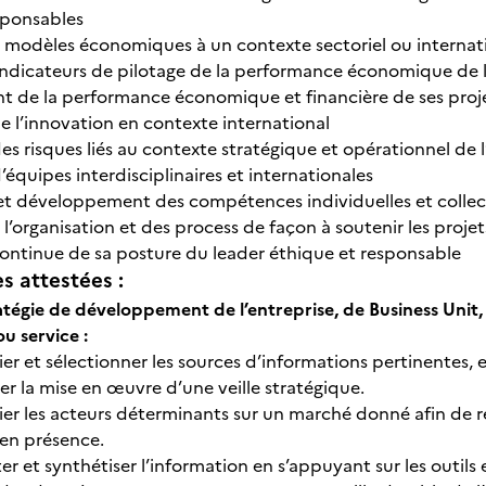
sponsables
modèles économiques à un contexte sectoriel ou internati
indicateurs de pilotage de la performance économique de l
 de la performance économique et financière de ses proj
 l’innovation en contexte international
 risques liés au contexte stratégique et opérationnel de l
quipes interdisciplinaires et internationales
 et développement des compétences individuelles et collec
l’organisation et des process de façon à soutenir les pro
ontinue de sa posture du leader éthique et responsable
 attestées :
ratégie de développement de l’entreprise, de Business Uni
 service :
fier et sélectionner les sources d’informations pertinentes, 
er la mise en œuvre d’une veille stratégique.
fier les acteurs déterminants sur un marché donné afin de 
 en présence.
ter et synthétiser l’information en s’appuyant sur les outils e