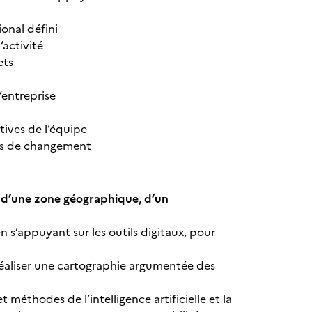
onal défini
‘activité
ets
’entreprise
tives de l’équipe
jets de changement
t, d’une zone géographique, d’un
en s’appuyant sur les outils digitaux, pour
réaliser une cartographie argumentée des
t méthodes de l’intelligence artificielle et la