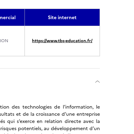
ercial
Site internet
TION
https://www.tbs-education.fr/
ion des technologies de l’information, le
ultats et de la croissance d’une entreprise
és qui s’exerce en relation directe avec la
s risques potentiels, au développement d’un