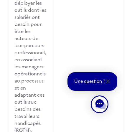
déployer les
outils dont les
salariés ont
besoin pour
être les
acteurs de
leur parcours
professionnel,
en associant
les managers
opérationnels
au processus
Une question ?
et en
adaptant ces
outils aux
besoins des
travailleurs
handicapés
(RQTH).