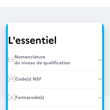
L'essentiel
Nomenclature
du niveau de qualification
Code(s) NSF
Formacode(s)