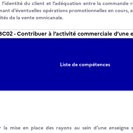
t l’identité du client et l’adéquation entre la commande ré
mant d’éventuelles opérations promotionnelles en cours, af
lités de la vente omnicanale.
02 - Contribuer à l’activité commerciale d’une 
Liste de compétences
er la mise en place des rayons au sein d’une enseigne s