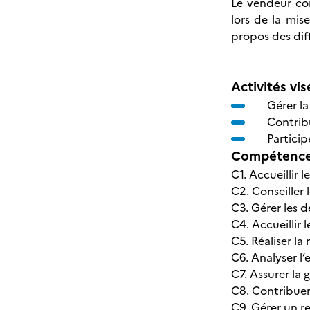
Le vendeur con
lors de la mis
propos des diff
Activités vis
Gérer la
Contribu
Particip
Compétences
C1. Accueillir 
C2. Conseiller 
C3. Gérer les 
C4. Accueillir
C5. Réaliser la
C6. Analyser l
C7. Assurer la 
C8. Contribuer 
C9. Gérer un r