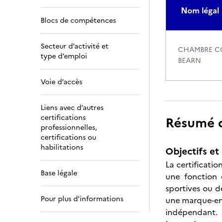
Nom légal
Blocs de compétences
Secteur d’activité et
CHAMBRE CO
type d’emploi
BEARN
Voie d’accès
Liens avec d’autres
certifications
Résumé de
professionnelles,
certifications ou
habilitations
Objectifs et 
La certificati
Base légale
une fonction 
sportives ou de
Pour plus d’informations
une marque-ens
indépendant.