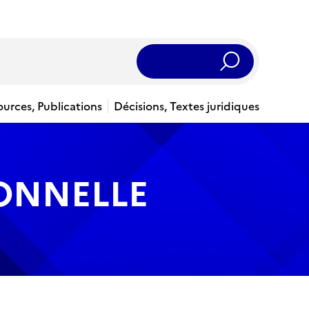
Rechercher
ources, Publications
Décisions, Textes juridiques
IONNELLE