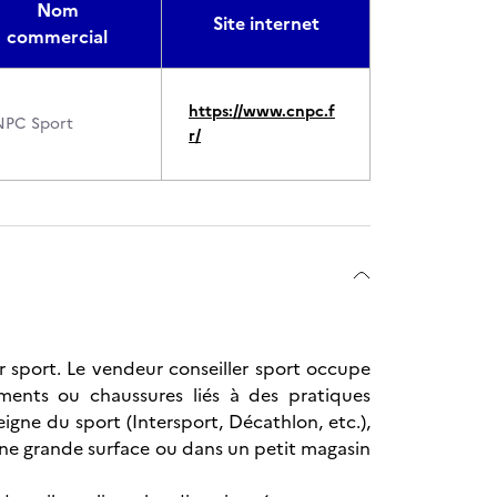
Nom
Site internet
commercial
https://www.cnpc.f
PC Sport
r/
r sport. Le vendeur conseiller sport occupe
ments ou chaussures liés à des pratiques
seigne du sport (Intersport, Décathlon, etc.),
une grande surface ou dans un petit magasin