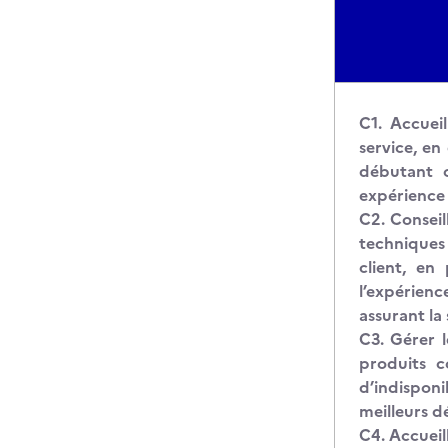
C1. Accuei
service, en
débutant 
expérience 
C2. Conseil
techniques 
client, en
l’expérien
assurant la 
C3. Gérer 
produits 
d’indisponi
meilleurs dé
C4. Accueil