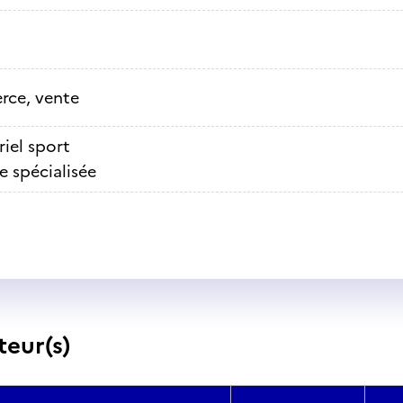
ce, vente
iel sport
e spécialisée
teur(s)