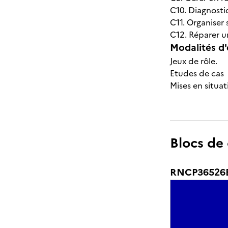
C10. Diagnostiq
C11. Organiser 
C12. Réparer u
Modalités d'
Jeux de rôle.
Etudes de cas
Mises en situat
Blocs de
RNCP36526BC0