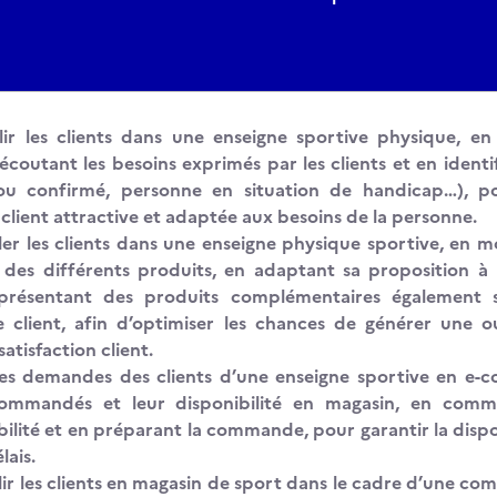
llir les clients dans une enseigne sportive physique, 
 écoutant les besoins exprimés par les clients et en identi
ou confirmé, personne en situation de handicap…), p
client attractive et adaptée aux besoins de la personne.
ler les clients dans une enseigne physique sportive, en m
des différents produits, en adaptant sa proposition à l
 présentant des produits complémentaires également s
ce client, afin d’optimiser les chances de générer une 
satisfaction client.
les demandes des clients d’une enseigne sportive en e-c
commandés et leur disponibilité en magasin, en comm
bilité et en préparant la commande, pour garantir la dispo
lais.
lir les clients en magasin de sport dans le cadre d’une co