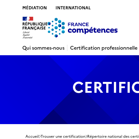
MÉDIATION
INTERNATIONAL
Contenu
Recherche
Menu
Pied de 
Qui sommes-nous
Certification professionnelle
CERTIFI
Accueil
Trouver une certification
Répertoire national des certi