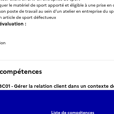
uer le matériel de sport apporté et éligible à une prise en
son poste de travail au sein d’un atelier en entreprise du sp
n article de sport défectueux
évaluation :
ion
 compétences
1 - Gérer la relation client dans un contexte de
Liste de compétences