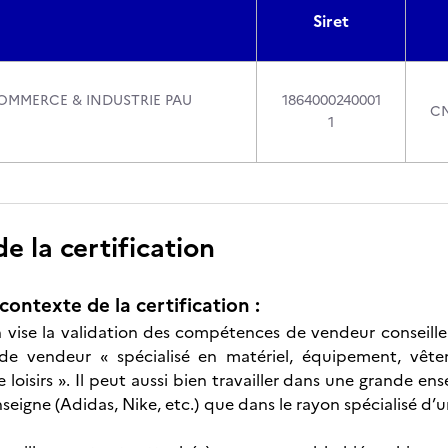
Siret
MMERCE & INDUSTRIE PAU
1864000240001
CN
1
 la certification
contexte de la certification :
on vise la validation des compétences de vendeur conseille
de vendeur « spécialisé en matériel, équipement, vête
 loisirs ». Il peut aussi bien travailler dans une grande en
eigne (Adidas, Nike, etc.) que dans le rayon spécialisé d’