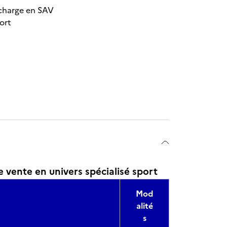
 charge en SAV
ort
 vente en univers spécialisé sport
Mod
alité
s