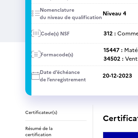
Nomenclature
Niveau 4
du niveau de qualification
312 :
Commer
Code(s) NSF
15447 :
Matér
Formacode(s)
34502 :
Vent
Date d’échéance
20-12-2023
de l’enregistrement
Certificateur(s)
Certifica
Résumé de la
certification