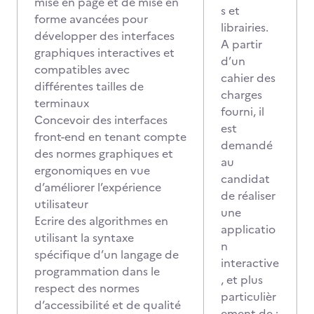
mise en page et de mise en
s et
forme avancées pour
librairies.
développer des interfaces
A partir
graphiques interactives et
d’un
compatibles avec
cahier des
différentes tailles de
charges
terminaux
fourni, il
Concevoir des interfaces
est
front-end en tenant compte
demandé
des normes graphiques et
au
ergonomiques en vue
candidat
d’améliorer l’expérience
de réaliser
utilisateur
une
Ecrire des algorithmes en
applicatio
utilisant la syntaxe
n
spécifique d’un langage de
interactive
programmation dans le
, et plus
respect des normes
particulièr
d’accessibilité et de qualité
ement de :