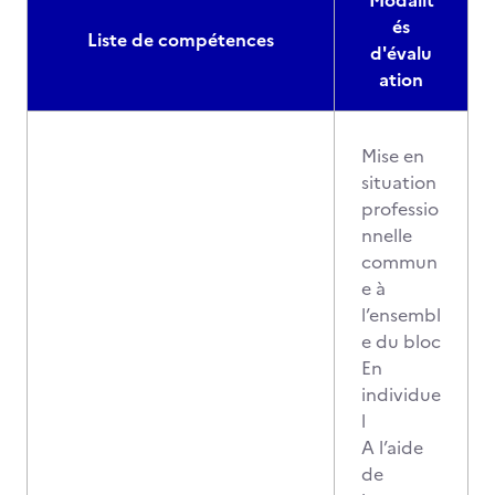
Modalit
és
Liste de compétences
d'évalu
ation
Mise en
situation
professio
nnelle
commun
e à
l’ensembl
e du bloc
En
individue
l
A l’aide
de