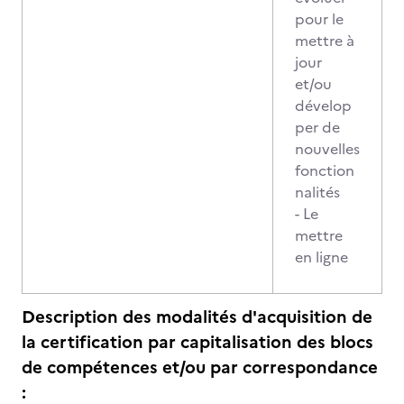
pour le
mettre à
jour
et/ou
dévelop
per de
nouvelles
fonction
nalités
- Le
mettre
en ligne
Description des modalités d'acquisition de
la certification par capitalisation des blocs
de compétences et/ou par correspondance
: