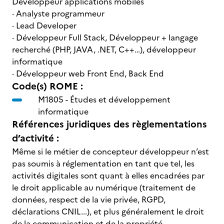
Développeur applications mobiles
· Analyste programmeur
· Lead Developer
· Développeur Full Stack, Développeur + langage
recherché (PHP, JAVA, .NET, C++…), développeur
informatique
· Développeur web Front End, Back End
Code(s) ROME :
M1805 -
Études et développement
informatique
Références juridiques des règlementations
d’activité :
Même si le métier de concepteur développeur n’est
pas soumis à réglementation en tant que tel, les
activités digitales sont quant à elles encadrées par
le droit applicable au numérique (traitement de
données, respect de la vie privée, RGPD,
déclarations CNIL...), et plus généralement le droit
de la communication et de la propriété