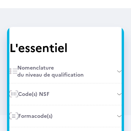
L'essentiel
Nomenclature
du niveau de qualification
Code(s) NSF
Formacode(s)