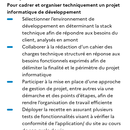
Pour cadrer et organiser techniquement un projet
informatique de développement
Sélectionner l’environnement de
développement en déterminant la stack
technique afin de répondre aux besoins du
client, analysés en amont
Collaborer à la rédaction d’un cahier des
charges technique structuré en réponse aux
besoins fonctionnels exprimés afin de
délimiter la finalité et le périmètre du projet
informatique
Participer à la mise en place d’une approche
de gestion de projet, entre autres via une
démarche et des points d’étapes, afin de
rendre l’organisation de travail efficiente
Déployer la recette en assurant plusieurs
tests de fonctionnalités visant à vérifier la
conformité de l’application/ du site au cours