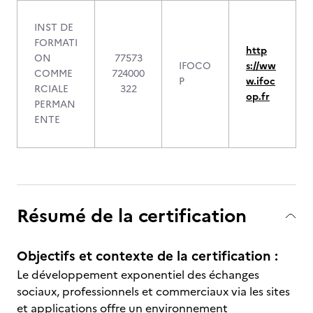
INST DE
FORMATI
http
ON
77573
IFOCO
s://ww
COMME
724000
P
w.ifoc
RCIALE
322
op.fr
PERMAN
ENTE
Résumé de la certification
Objectifs et contexte de la certification :
Le développement exponentiel des échanges
sociaux, professionnels et commerciaux via les sites
et applications offre un environnement