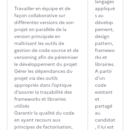
langages
Travailler en équipe et de
appliqué
façon collaborative sur
s au
différentes versions de son
dévelop
projet en parallèle de la
pement,
version principale en
design
maîtrisant les outils de
pattern,
gestion de code source et de
framewo
versioning afin de pérenniser
rks et
le développement du projet
librairies.
Gérer les dépendances du
A partir
projet via des outils
d’un
appropriés dans l’optique
code
d’assurer la traçabilité des
existant
frameworks et librairies
et
utilisés
partagé
Garantir la qualité du code
au
en ayant recours aux
candidat
principes de factorisation,
, il lui est