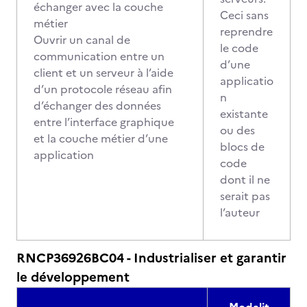
échanger avec la couche
Ceci sans
métier
reprendre
Ouvrir un canal de
le code
communication entre un
d’une
client et un serveur à l’aide
applicatio
d’un protocole réseau afin
n
d’échanger des données
existante
entre l’interface graphique
ou des
et la couche métier d’une
blocs de
application
code
dont il ne
serait pas
l’auteur
RNCP36926BC04 - Industrialiser et garantir
le développement