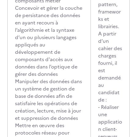
composants métier
pattern,
Concevoir et gérer la couche
framewor
de persistance des données
ks et
en ayant recours à
librairies.
l’algorithmie et la syntaxe
A partir
d’un ou plusieurs langages
d’un
appliqués au
cahier des
développement de
charges
composants d'accès aux
fourni, il
données dans l’optique de
est
gérer des données
demandé
Manipuler des données dans
au
un système de gestion de
candidat
base de données afin de
de :
satisfaire les opérations de
- Réaliser
création, lecture, mise à jour
une
et suppression de données
applicatio
Mettre en œuvre des
n client-
protocoles réseau pour
serveurs.