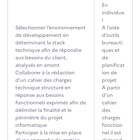
En
individue
l
Sélectionner l’environnement
A l’aide
de développement en
d’outils
déterminant la stack
bureauti
technique afin de répondre
ques et
aux besoins du client,
de
analysés en amont
planificat
Collaborer à la rédaction
ion de
d’un cahier des charges
projet
technique structuré en
A partir
réponse aux besoins
d’un
fonctionnels exprimés afin de
cahier
délimiter la finalité et le
des
périmètre du projet
charges
informatique
fonction
Participer à la mise en place
nel il est