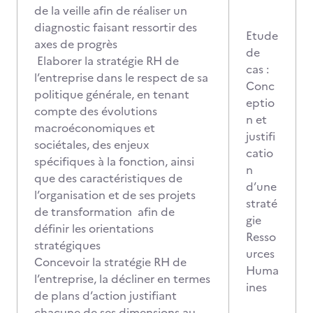
de la veille afin de réaliser un
diagnostic faisant ressortir des
Etude
axes de progrès
de
Elaborer la stratégie RH de
cas :
l’entreprise dans le respect de sa
Conc
politique générale, en tenant
eptio
compte des évolutions
n et
macroéconomiques et
justifi
sociétales, des enjeux
catio
spécifiques à la fonction, ainsi
n
que des caractéristiques de
d’une
l’organisation et de ses projets
straté
de transformation afin de
gie
définir les orientations
Resso
stratégiques
urces
Concevoir la stratégie RH de
Huma
l’entreprise, la décliner en termes
ines
de plans d’action justifiant
chacune de ses dimensions au