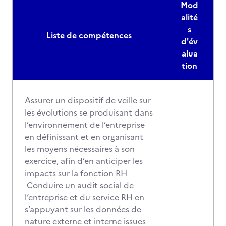
Mod
alité
s
Liste de compétences
d'év
alua
tion
Assurer un dispositif de veille sur
les évolutions se produisant dans
l’environnement de l’entreprise
en définissant et en organisant
les moyens nécessaires à son
exercice, afin d’en anticiper les
impacts sur la fonction RH
Conduire un audit social de
l’entreprise et du service RH en
s’appuyant sur les données de
nature externe et interne issues