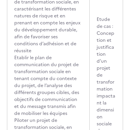
de transformation sociale, en
caractérisant les différentes
natures de risque et en
Etude
prenant en compte les enjeux
de cas :
du développement durable,
Concep
afin de favoriser ses
tion et
conditions d’adhésion et de
justifica
réussite
tion
Etablir le plan de
d’un
communication du projet de
projet
transformation sociale en
de
tenant compte du contexte
transfor
du projet, de l’analyse des
mation
différents groupes cibles, des
impacta
objectifs de communication
nt la
et du message transmis afin
dimensi
de mobiliser les équipes
on
Piloter un projet de
sociale
transformation sociale, en