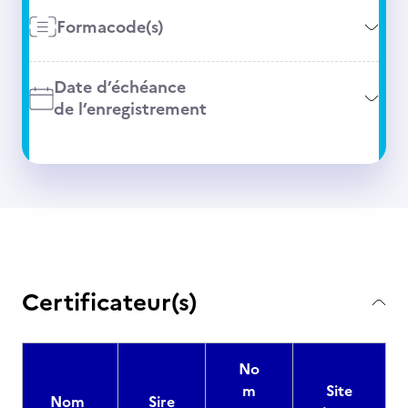
Formacode(s)
Date d’échéance
de l’enregistrement
Certificateur(s)
No
m
Site
Nom
Sire