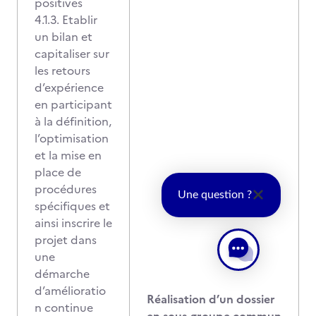
positives
4.1.3. Etablir
un bilan et
capitaliser sur
les retours
d’expérience
en participant
à la définition,
l’optimisation
et la mise en
place de
procédures
Une question ?
spécifiques et
ainsi inscrire le
projet dans
une
démarche
d’amélioratio
Réalisation d’un dossier
n continue