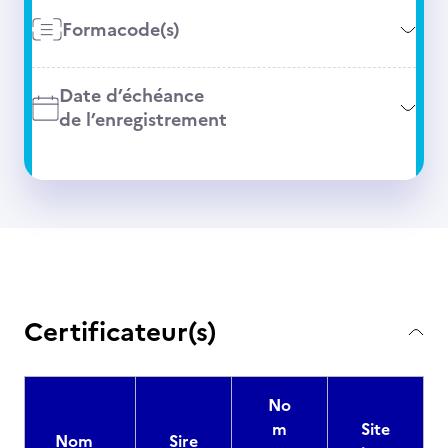
Formacode(s)
Date d’échéance
de l’enregistrement
Certificateur(s)
No
m
Site
Nom
Sire