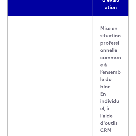
d'évalu
ation
Mise en
situation
professi
onnelle
commun
e à
l’ensemb
le du
bloc
En
individu
el, à
l'aide
d'outils
CRM