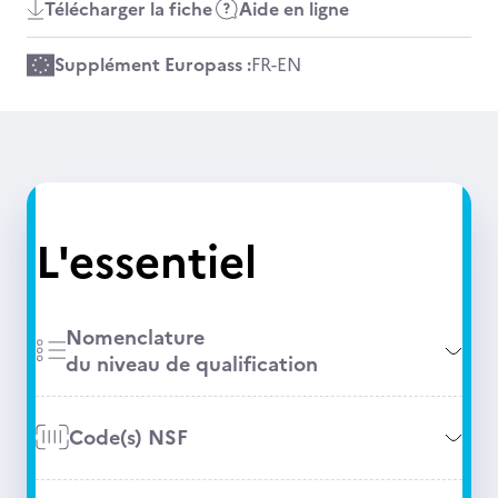
Télécharger la fiche
Aide en ligne
Supplément Europass :
FR
-
EN
L'essentiel
Nomenclature
du niveau de qualification
Code(s) NSF