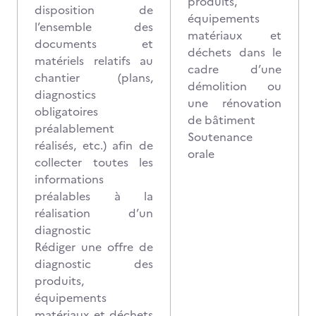
produits,
disposition de
équipements
l’ensemble des
matériaux et
documents et
déchets dans le
matériels relatifs au
cadre d’une
chantier (plans,
démolition ou
diagnostics
une rénovation
obligatoires
de bâtiment
préalablement
Soutenance
réalisés, etc.) afin de
orale
collecter toutes les
informations
préalables à la
réalisation d’un
diagnostic
Rédiger une offre de
diagnostic des
produits,
équipements
matériaux et déchets