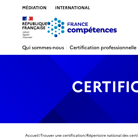
MÉDIATION
INTERNATIONAL
Contenu
Recherche
Menu
Pied de 
Qui sommes-nous
Certification professionnelle
CERTIFI
Accueil
Trouver une certification
Répertoire national des certi