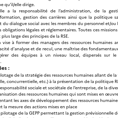
 qu’il/elle dirige.
/elle a la responsabilité de l’administration, de la 
formation, gestion des carrières ainsi que la politique sal
t du dialogue social avec les membres du personnel et/ou le
 obligations légales et réglementaires. Toutes ces missions
 plus large des principes de la RSE.
on vise à former des managers des ressources humaines an
cité d'analyse et de recul, une maîtrise des fondamentaux e
érer des équipes à un niveau local, dispersés sur le t
.
ées :
ilotage de la stratégie des ressources humaines allant de la v
lle, concurrentielle, etc.) à la présentation de la politiq
responsabilité sociale et sociétale de l’entreprise, de la div
ganisation des ressources humaines qui sont mises en œuvr
sentant les axes de développement des ressources humaines,
et la mesure des actions mises en place
pilotage de la GEPP permettant la gestion prévisionnelle 