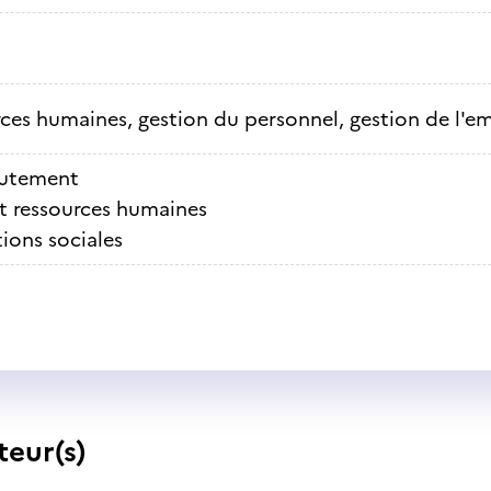
ces humaines, gestion du personnel, gestion de l'e
utement
t ressources humaines
tions sociales
teur(s)