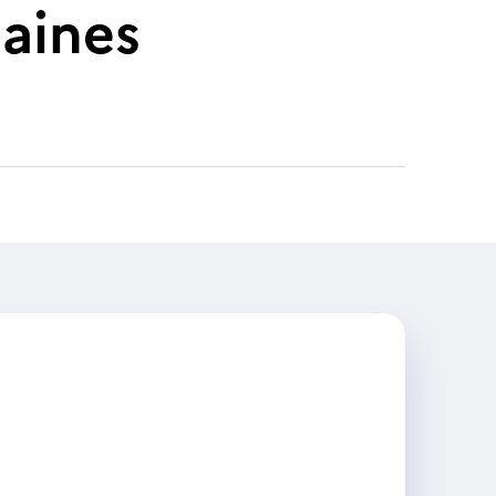
aines