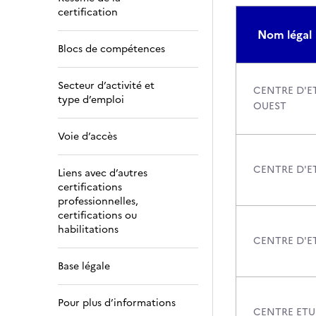
certification
Nom légal
Blocs de compétences
Secteur d’activité et
CENTRE D'E
type d’emploi
OUEST
Voie d’accès
CENTRE D'E
Liens avec d’autres
certifications
professionnelles,
certifications ou
habilitations
CENTRE D'E
Base légale
Pour plus d’informations
CENTRE ETU