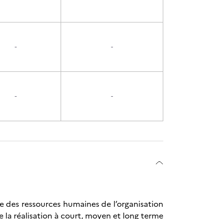
-
-
-
-
e des ressources humaines de l’organisation
re la réalisation à court, moyen et long terme