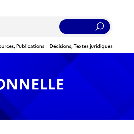
Rechercher
ources, Publications
Décisions, Textes juridiques
IONNELLE