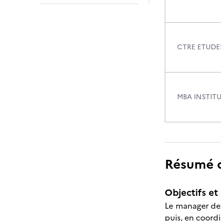
CTRE ETUDE
MBA INSTIT
Résumé de
Objectifs et 
Le manager des
puis, en coordi