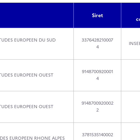
Siret
c
TUDES EUROPEEN DU SUD
3376428210007
INSE
4
9148700920001
TUDES EUROPEEN OUEST
4
9148700920002
TUDES EUROPEEN OUEST
2
3781535140002
DES EUROPEEN RHONE ALPES