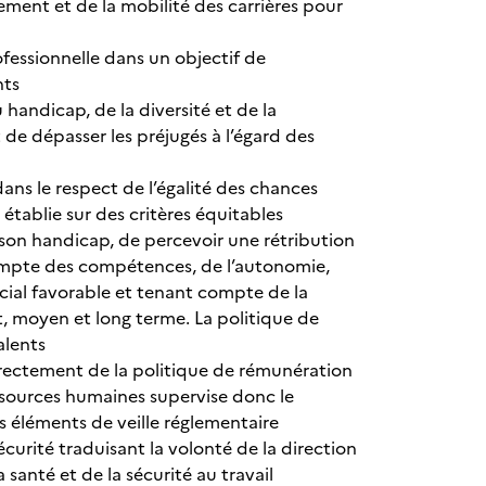
ement et de la mobilité des carrières pour
ofessionnelle dans un objectif de
nts
andicap, de la diversité et de la
 de dépasser les préjugés à l’égard des
ans le respect de l’égalité des chances
établie sur des critères équitables
 son handicap, de percevoir une rétribution
compte des compétences, de l’autonomie,
ocial favorable et tenant compte de la
rt, moyen et long terme. La politique de
alents
ectement de la politique de rémunération
ressources humaines supervise donc le
es éléments de veille réglementaire
écurité traduisant la volonté de la direction
santé et de la sécurité au travail