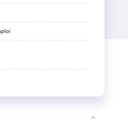
mploi