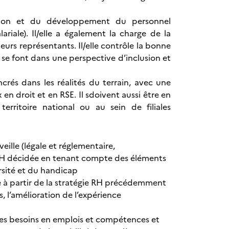
gestion et du développement du personnel
ariale). Il/elle a également la charge de la
urs représentants. Il/elle contrôle la bonne
 se font dans une perspective d’inclusion et
crés dans les réalités du terrain, avec une
n droit et en RSE. Il sdoivent aussi être en
erritoire national ou au sein de filiales
eille (légale et réglementaire,
ue RH décidée en tenant compte des éléments
ersité et du handicap
e à partir de la stratégie RH précédemment
 l’amélioration de l’expérience
des besoins en emplois et compétences et