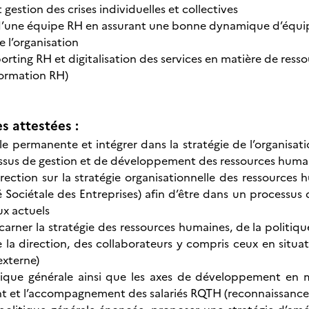
 gestion des crises individuelles et collectives
une équipe RH en assurant une bonne dynamique d’équipe,
e l’organisation
porting RH et digitalisation des services en matière de res
formation RH)
 attestées :
e permanente et intégrer dans la stratégie de l’organisatio
essus de gestion et de développement des ressources huma
direction sur la stratégie organisationnelle des ressource
é Sociétale des Entreprises) afin d’être dans un processus
ux actuels
carner la stratégie des ressources humaines, de la politiqu
 la direction, des collaborateurs y compris ceux en situat
externe)
itique générale ainsi que les axes de développement en 
et l’accompagnement des salariés RQTH (reconnaissance de