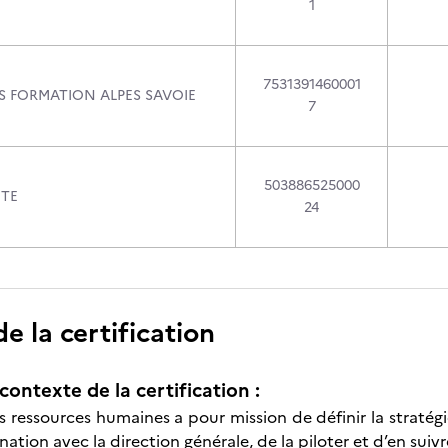
1
7531391460001
S FORMATION ALPES SAVOIE
7
503886525000
UTE
24
 la certification
contexte de la certification :
 ressources humaines a pour mission de définir la stratégi
nation avec la direction générale, de la piloter et d’en suiv