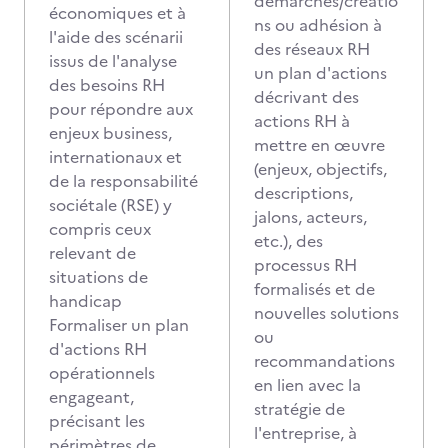
démarches/créatio
économiques et à
ns ou adhésion à
l'aide des scénarii
des réseaux RH
issus de l'analyse
un plan d'actions
des besoins RH
décrivant des
pour répondre aux
actions RH à
enjeux business,
mettre en œuvre
internationaux et
(enjeux, objectifs,
de la responsabilité
descriptions,
sociétale (RSE) y
jalons, acteurs,
compris ceux
etc.), des
relevant de
processus RH
situations de
formalisés et de
handicap
nouvelles solutions
Formaliser un plan
ou
d'actions RH
recommandations
opérationnels
en lien avec la
engageant,
stratégie de
précisant les
l'entreprise, à
périmètres de