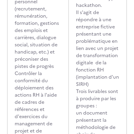
personnel
hackathon.
(recrutement,
Il s'agit de
rémunération,
répondre à une
formation, gestions
entreprise fictive
des emplois et
présentant une
carrières, dialogue
problématique en
social, situation de
lien avec un projet
handicap, etc.) et
de transformation
préconiser des
digitale de la
pistes de progrès
fonction RH
Contrôler la
(implantation d'un
conformité du
SIRH)
déploiement des
Trois livrables sont
actions RH à l'aide
à produire par les
de cadres de
groupes :
références et
un document
d'exercices du
présentant la
management de
méthodologie de
projet et de