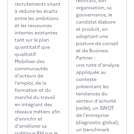
résultats, son
recrutements visant
organisation, sa
à réduire les écarts
gouvernance, le
entre les ambitions
candidat élabore
et les ressources
et produit, en
internes existantes
adoptant une
tant sur le plan
posture de conseil
quantitatif que
et de Business
qualitatif
Partner :
Mobiliser des
une note d'analyse
communautés
appliquée au
d'acteurs de
contexte
l'emploi, de la
présentant les
formation et du
tendances du
marché du travail
secteur d'activité
en intégrant des
(veille), un SWOT
réseaux métiers afin
de l'entreprise
d'enrichir et
(diagnostic global),
d'améliorer sa
un benchmark
politique RH par le