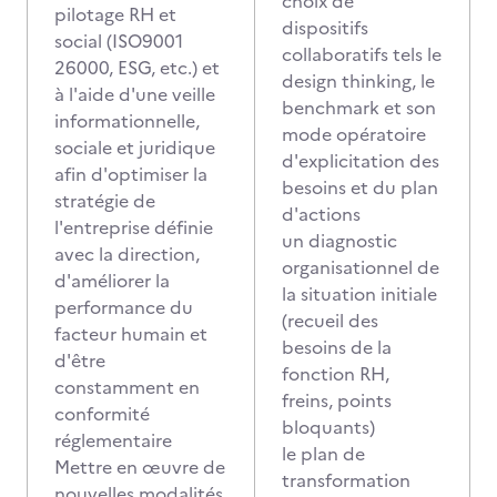
choix de
pilotage RH et
dispositifs
social (ISO9001
collaboratifs tels le
26000, ESG, etc.) et
design thinking, le
à l'aide d'une veille
benchmark et son
informationnelle,
mode opératoire
sociale et juridique
d'explicitation des
afin d'optimiser la
besoins et du plan
stratégie de
d'actions
l'entreprise définie
un diagnostic
avec la direction,
organisationnel de
d'améliorer la
la situation initiale
performance du
(recueil des
facteur humain et
besoins de la
d'être
fonction RH,
constamment en
freins, points
conformité
bloquants)
réglementaire
le plan de
Mettre en œuvre de
transformation
nouvelles modalités