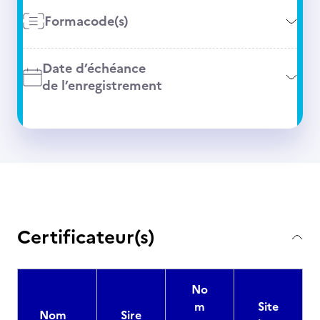
Formacode(s)
Date d’échéance
de l’enregistrement
Certificateur(s)
No
m
Site
Nom
Sire