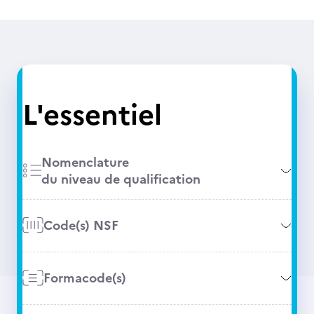
L'essentiel
Nomenclature
du niveau de qualification
Code(s) NSF
Formacode(s)