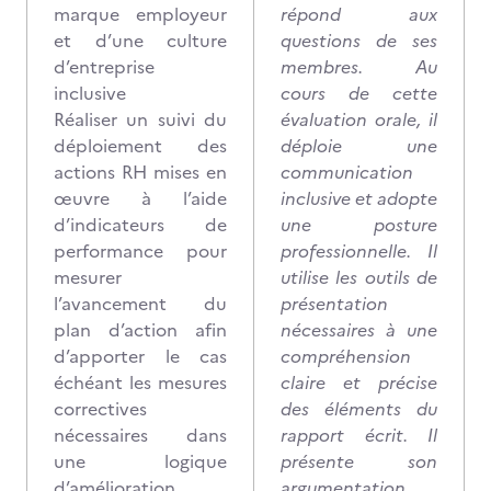
marque employeur
répond aux
et d’une culture
questions de ses
d’entreprise
membres. Au
inclusive
cours de cette
Réaliser un suivi du
évaluation orale, il
déploiement des
déploie une
actions RH mises en
communication
œuvre à l’aide
inclusive et adopte
d’indicateurs de
une posture
performance pour
professionnelle. Il
mesurer
utilise les outils de
l’avancement du
présentation
plan d’action afin
nécessaires à une
d’apporter le cas
compréhension
échéant les mesures
claire et précise
correctives
des éléments du
nécessaires dans
rapport écrit. Il
une logique
présente son
d’amélioration
argumentation