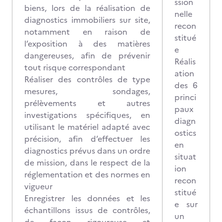
ssion
biens, lors de la réalisation de
nelle
diagnostics immobiliers sur site,
recon
notamment en raison de
stitué
l’exposition à des matières
e
dangereuses, afin de prévenir
Réalis
tout risque correspondant
ation
Réaliser des contrôles de type
des 6
mesures, sondages,
princi
prélèvements et autres
paux
investigations spécifiques, en
diagn
utilisant le matériel adapté avec
ostics
précision, afin d’effectuer les
en
diagnostics prévus dans un ordre
situat
de mission, dans le respect de la
ion
réglementation et des normes en
recon
vigueur
stitué
Enregistrer les données et les
e sur
échantillons issus de contrôles,
un