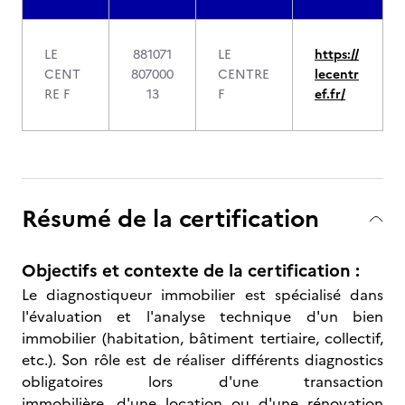
LE
881071
LE
https://
CENT
807000
CENTRE
lecentr
RE F
13
F
ef.fr/
Résumé de la certification
Objectifs et contexte de la certification :
Le diagnostiqueur immobilier est spécialisé dans
l'évaluation et l'analyse technique d'un bien
immobilier (habitation, bâtiment tertiaire, collectif,
etc.). Son rôle est de réaliser différents diagnostics
obligatoires lors d'une transaction
immobilière, d'une location ou d'une rénovation