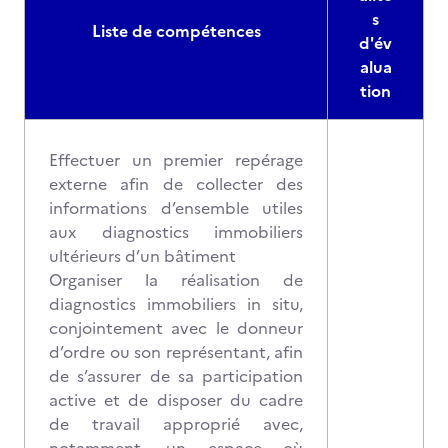
s
Liste de compétences
d'év
alua
tion
Effectuer un premier repérage
externe afin de collecter des
informations d’ensemble utiles
aux diagnostics immobiliers
ultérieurs d’un bâtiment
Organiser la réalisation de
diagnostics immobiliers in situ,
conjointement avec le donneur
d’ordre ou son représentant, afin
de s’assurer de sa participation
active et de disposer du cadre
de travail approprié avec,