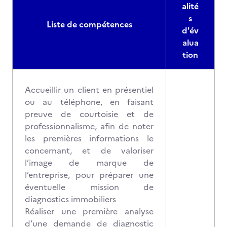
alité
s
Liste de compétences
d'év
alua
tion
Accueillir un client en présentiel
ou au téléphone, en faisant
preuve de courtoisie et de
professionnalisme, afin de noter
les premières informations le
concernant, et de valoriser
l’image de marque de
l’entreprise, pour préparer une
éventuelle mission de
diagnostics immobiliers
Réaliser une première analyse
d’une demande de diagnostic