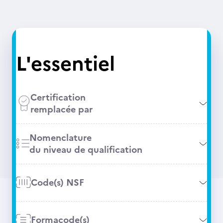
L'essentiel
Certification
remplacée par
Nomenclature
du niveau de qualification
Code(s) NSF
Formacode(s)