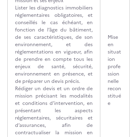
mission et ses enjeux
Lister les diagnostics immobiliers
réglementaires obligatoires, et
conseillés le cas échéant, en
fonction de l’âge du bâtiment,
de ses caractéristiques, de son
Mise
environnement, et des
en
réglementations en vigueur, afin
situat
de prendre en compte tous les
ion
enjeux de santé, sécurité,
profe
environnement en présence, et
ssion
de préparer un devis précis.
nelle
Rédiger un devis et un ordre de
recon
mission précisant les modalités
stitué
et conditions d’intervention, en
e
présentant les aspects
réglementaires, sécuritaires et
d’assurances, afin de
contractualiser la mission en