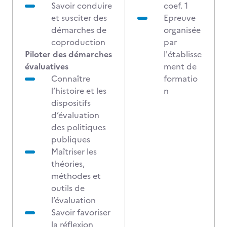
Savoir conduire
coef. 1
et susciter des
Epreuve
démarches de
organisée
coproduction
par
Piloter des démarches
l'établisse
évaluatives
ment de
Connaître
formatio
l’histoire et les
n
dispositifs
d’évaluation
des politiques
publiques
Maîtriser les
théories,
méthodes et
outils de
l’évaluation
Savoir favoriser
la réflexion