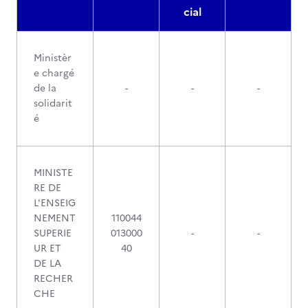
cial
Ministèr
e chargé
de la
-
-
-
solidarit
é
MINISTE
RE DE
L'ENSEIG
NEMENT
110044
SUPERIE
013000
-
-
UR ET
40
DE LA
RECHER
CHE