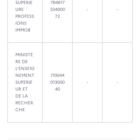
SUPERIE
784617
URE
334000
-
-
PROFESS
72
IONS
IMMOB
MINISTE
RE DE
L'ENSEIG
NEMENT
110044
SUPERIE
013000
-
-
UR ET
40
DE LA
RECHER
CHE