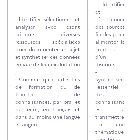
- Identifier
et
- Identifier, sélectionner et
sélectionner
analyser avec esprit
des sources
critique diverses
fiables pour
ressources spécialisées
alimenter le
pour documenter un sujet
contenu
et synthétiser ces données
d’un
en vue de leur exploitation
discours ;
;
-
- Communiquer à des fins
Synthétiser
de formation ou de
l’essentiel
transfert de
des
connaissances, par oral et
connaissanc
par écrit, en français et
es à
dans au moins une langue
transmettre
étrangère.
sur une
thématique
spécifique ;