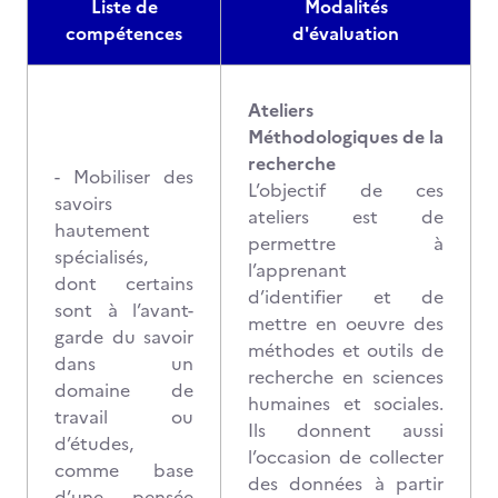
Liste de
Modalités
compétences
d'évaluation
Ateliers
Méthodologiques de la
recherche
- Mobiliser des
L’objectif de ces
savoirs
ateliers est de
hautement
permettre à
spécialisés,
l’apprenant
dont certains
d’identifier et de
sont à l’avant-
mettre en oeuvre des
garde du savoir
méthodes et outils de
dans un
recherche en sciences
domaine de
humaines et sociales.
travail ou
Ils donnent aussi
d’études,
l’occasion de collecter
comme base
des données à partir
d’une pensée