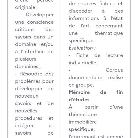
de sources fiables et
originale ;
d’accéder à des
- Développer
informations à l’état
une conscience
de l’art concernant
critique des
une thématique
savoirs dans un
spécifique.
domaine et/ou
Évaluation :
à l’interface de
-
Fiche de lecture
plusieurs
individuelle ;
domaines ;
- Corpus
- Résoudre des
documentaire réalisé
problèmes pour
en groupe.
développer de
Mémoire de fin
nouveaux
d’études
savoirs et de
À partir d’une
nouvelles
thématique
procédures et
immobilière
intégrer les
spécifique,
savoirs de
l’apprenant est amené