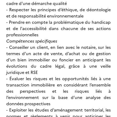
cadre d'une démarche qualité
- Respecter les principes d’éthique, de déontologie
et de responsabilité environnementale
- Prendre en compte la problématique du handicap
et de l'accessibilité dans chacune de ses actions
professionnelles
Compétences spécifiques
- Conseiller un client, en lien avec le notaire, sur les
termes d’un acte de vente, d’achat ou de gestion
d’un bien immobilier ou foncier en anticipant les
évolutions du cadre légal, grâce à une veille
juridique et RSE
- Évaluer les risques et les opportunités liés à une
transaction immobilière en considérant l’ensemble
des perspectives et les risques liés à
l’environnement sur la base d’une analyse des
données prospectives
- Exploiter les études d’aménagement territorial, les
normes et règlements à venir pour anticiper les