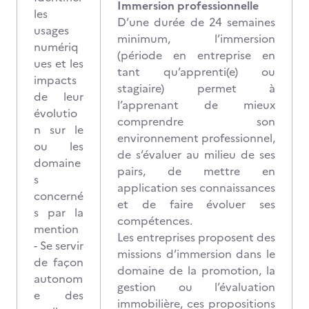
Immersion professionnelle
les
D’une durée de 24 semaines
usages
minimum, l’immersion
numériq
(période en entreprise en
ues et les
tant qu’apprenti(e) ou
impacts
stagiaire) permet à
de leur
l’apprenant de mieux
évolutio
comprendre son
n sur le
environnement professionnel,
ou les
de s’évaluer au milieu de ses
domaine
pairs, de mettre en
s
application ses connaissances
concerné
et de faire évoluer ses
s par la
compétences.
mention
Les entreprises proposent des
- Se servir
missions d’immersion dans le
de façon
domaine de la promotion, la
autonom
gestion ou l’évaluation
e des
immobilière, ces propositions