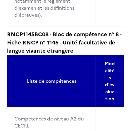
notamment le règlement
d'examen et les définitions
d'épreuves).
RNCP1145BC08 - Bloc de compétence n° 8 -
Fiche RNCP n° 1145 - Unité facultative de
langue vivante étrangère
Mod
alité
s
Liste de compétences
d'év
alua
tion
Compétences de niveau A2 du
CECRL