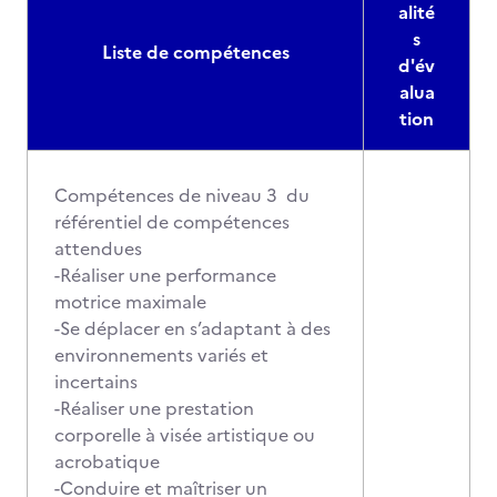
alité
s
Liste de compétences
d'év
alua
tion
Compétences de niveau 3 du
référentiel de compétences
attendues
-Réaliser une performance
motrice maximale
-Se déplacer en s’adaptant à des
environnements variés et
incertains
-Réaliser une prestation
corporelle à visée artistique ou
acrobatique
-Conduire et maîtriser un