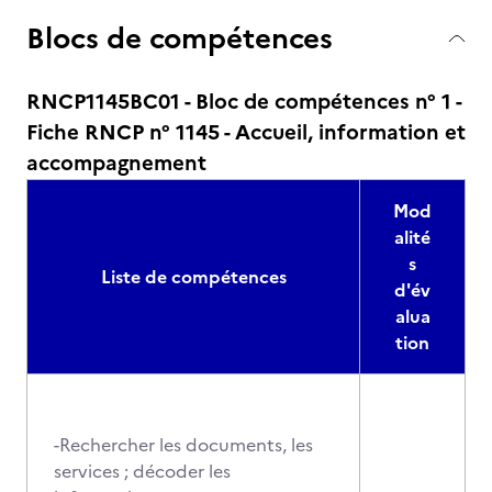
Blocs de compétences
RNCP1145BC01 - Bloc de compétences n° 1 -
Fiche RNCP n° 1145 - Accueil, information et
accompagnement
Mod
alité
s
Liste de compétences
d'év
alua
tion
-Rechercher les documents, les
services ; décoder les