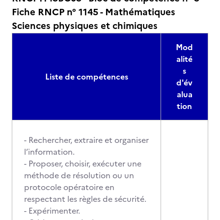
Fiche RNCP n° 1145 - Mathématiques
Sciences physiques et chimiques
Mod
alité
s
Liste de compétences
d'év
alua
tion
- Rechercher, extraire et organiser
l’information.
- Proposer, choisir, exécuter une
méthode de résolution ou un
protocole opératoire en
respectant les règles de sécurité.
- Expérimenter.