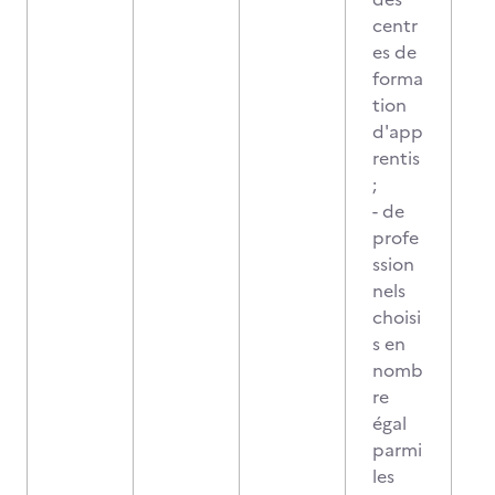
centr
es de
forma
tion
d'app
rentis
;
- de
profe
ssion
nels
choisi
s en
nomb
re
égal
parmi
les