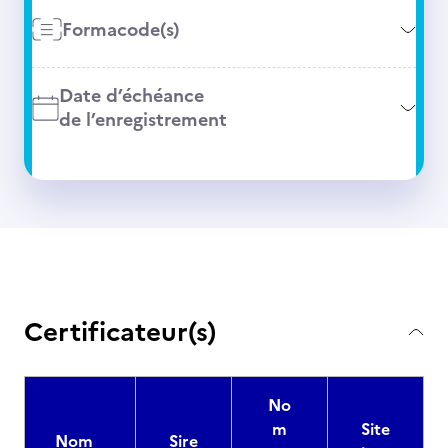
Formacode(s)
Date d’échéance
de l’enregistrement
Certificateur(s)
No
m
Site
Nom
Sire