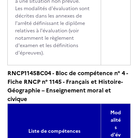
à une situation non prévue.
Les modalités d'évaluation sont
décrites dans les annexes de
l'arrêté définissant le diplôme
relatives à l'évaluation (voir
notamment le règlement
d'examen et les définitions
d'épreuves).
RNCP1145BC04 - Bloc de compétence n° 4 -
Fiche RNCP n° 1145 - Français et Histoire-
Géographie – Enseignement moral et
civique
Mod
alité
s
Liste de compétences
d'év