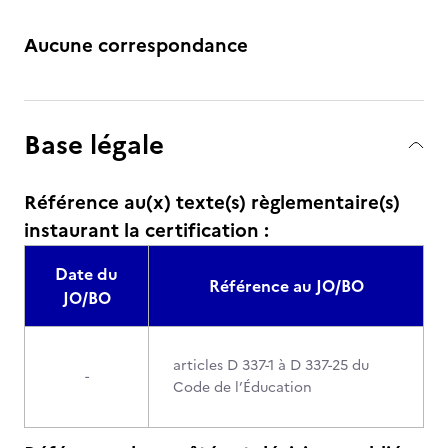
Aucune correspondance
Base légale
Référence au(x) texte(s) règlementaire(s)
instaurant la certification :
Date du
Référence au JO/BO
JO/BO
articles D 337-1 à D 337-25 du
-
Code de l’Éducation