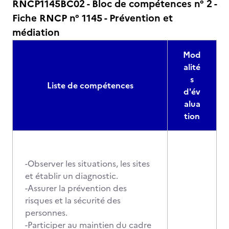
RNCP1145BC02 - Bloc de compétences n° 2 -
Fiche RNCP n° 1145 - Prévention et
médiation
Mod
alité
s
Liste de compétences
d'év
alua
tion
-Observer les situations, les sites
et établir un diagnostic.
-Assurer la prévention des
risques et la sécurité des
personnes.
-Participer au maintien du cadre