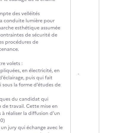
mpte des velléités
 la conduite lumière pour
démarche esthétique assumée
ontraintes de sécurité de
les procédures de
ntenance.
re volets :
liquées, en électricité, en
-
éclairage, puis qui fait
i sous la forme d’études de
iques du candidat qui
n de travail. Cette mise en
à réaliser la diffusion d’un
30)
 un jury qui échange avec le