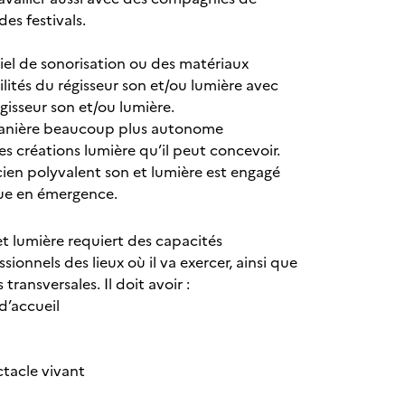
es festivals.
iel de sonorisation ou des matériaux
lités du régisseur son et/ou lumière avec
régisseur son et/ou lumière.
e manière beaucoup plus autonome
s créations lumière qu’il peut concevoir.
ien polyvalent son et lumière est engagé
que en émergence.
et lumière requiert des capacités
sionnels des lieux où il va exercer, ainsi que
transversales. Il doit avoir :
d’accueil
ctacle vivant