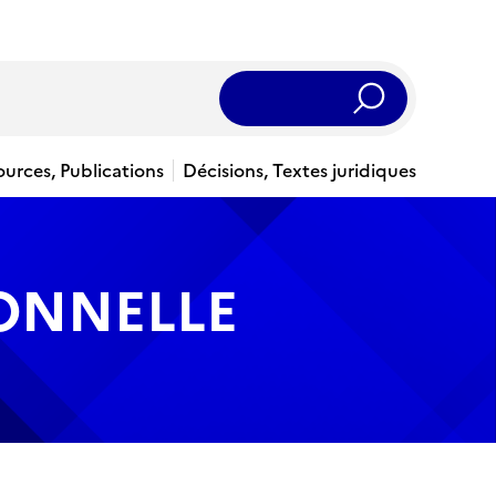
Rechercher
ources, Publications
Décisions, Textes juridiques
IONNELLE