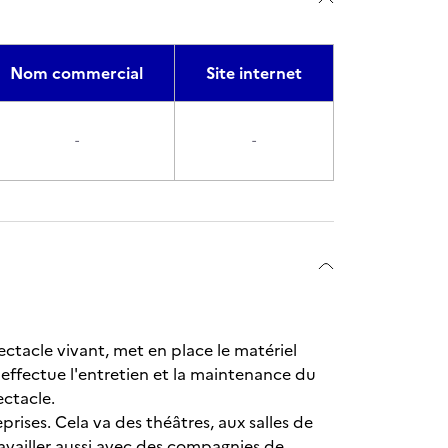
Nom commercial
Site internet
-
-
ectacle vivant, met en place le matériel
, effectue l'entretien et la maintenance du
ectacle.
eprises. Cela va des théâtres, aux salles de
ravailler aussi avec des compagnies de