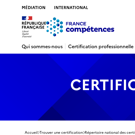
MÉDIATION
INTERNATIONAL
Contenu
Recherche
Menu
Pied de 
Qui sommes-nous
Certification professionnelle
CERTIFI
Accueil
Trouver une certification
Répertoire national des certi