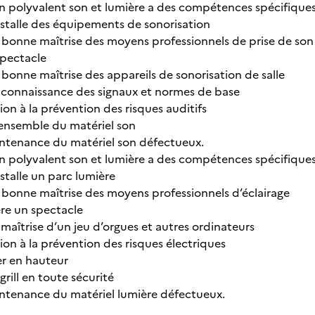
polyvalent son et lumière a des compétences spécifiques 
installe des équipements de sonorisation
 bonne maîtrise des moyens professionnels de prise de son
spectacle
 bonne maîtrise des appareils de sonorisation de salle
 connaissance des signaux et normes de base
ion à la prévention des risques auditifs
’ensemble du matériel son
maintenance du matériel son défectueux.
polyvalent son et lumière a des compétences spécifiques 
nstalle un parc lumière
 bonne maîtrise des moyens professionnels d’éclairage
ère un spectacle
maîtrise d’un jeu d’orgues et autres ordinateurs
ion à la prévention des risques électriques
ler en hauteur
rill en toute sécurité
maintenance du matériel lumière défectueux.