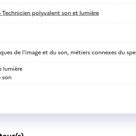
-
Technicien polyvalent son et lumière
ques de l'image et du son, métiers connexes du spe
e lumière
e son
teur(s)