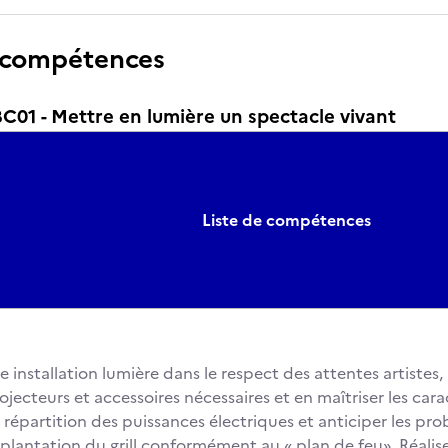
 compétences
01 - Mettre en lumière un spectacle vivant
Liste de compétences
 installation lumière dans le respect des attentes artistes, 
ojecteurs et accessoires nécessaires et en maîtriser les car
a répartition des puissances électriques et anticiper les pr
implantation du grill conformément au « plan de feu», Réalise