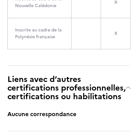
X
Nouvelle Calédonie
Inscrite au cadre de la
X
Polynésie française
Liens avec d’autres
certifications professionnelles,
certifications ou habilitations
Aucune correspondance