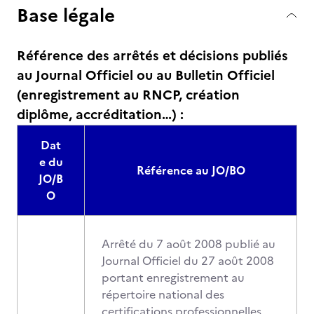
Base légale
Référence des arrêtés et décisions publiés
au Journal Officiel ou au Bulletin Officiel
(enregistrement au RNCP, création
diplôme, accréditation…) :
Dat
e du
Référence au JO/BO
JO/B
O
Arrêté du 7 août 2008 publié au
Journal Officiel du 27 août 2008
portant enregistrement au
répertoire national des
certifications professionnelles.