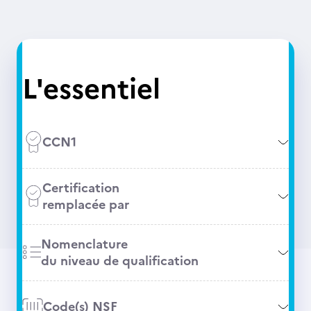
L'essentiel
CCN1
Certification
remplacée par
Nomenclature
du niveau de qualification
Code(s) NSF