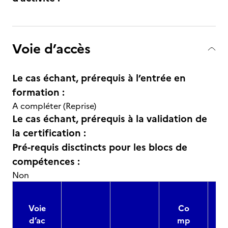
Voie d’accès
Le cas échant, prérequis à l’entrée en
formation :
A compléter (Reprise)
Le cas échant, prérequis à la validation de
la certification :
Pré-requis disctincts pour les blocs de
compétences :
Non
Voie
Co
d’ac
mp