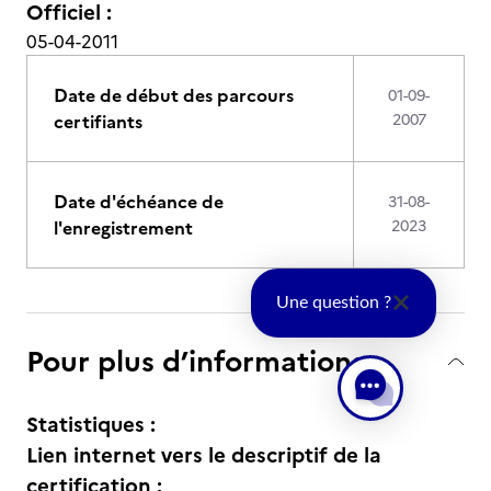
Officiel :
05-04-2011
Date de début des parcours
01-09-
certifiants
2007
Date d'échéance de
31-08-
l'enregistrement
2023
Une question ?
Pour plus d’informations
Statistiques :
Lien internet vers le descriptif de la
certification :