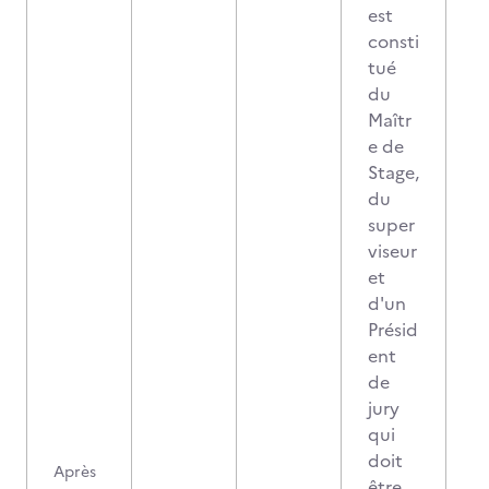
est
consti
tué
du
Maîtr
e de
Stage,
du
super
viseur
et
d'un
Présid
ent
de
jury
qui
doit
Après
être