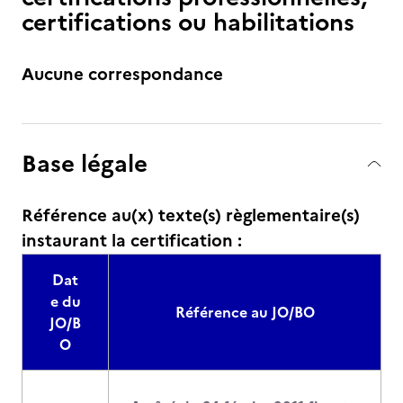
certifications ou habilitations
Aucune correspondance
Base légale
Référence au(x) texte(s) règlementaire(s)
instaurant la certification :
Dat
e du
Référence au JO/BO
JO/B
O