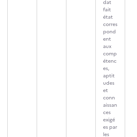
dat
fait
état
corres
pond
ent
aux
comp
étenc
es,
aptit
udes
et
conn
aissan
ces
exigé
es par
les