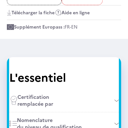
Télécharger la fiche
Aide en ligne
Supplément Europass :
FR
-
EN
L'essentiel
Certification
remplacée par
Nomenclature
du niveau de qualification