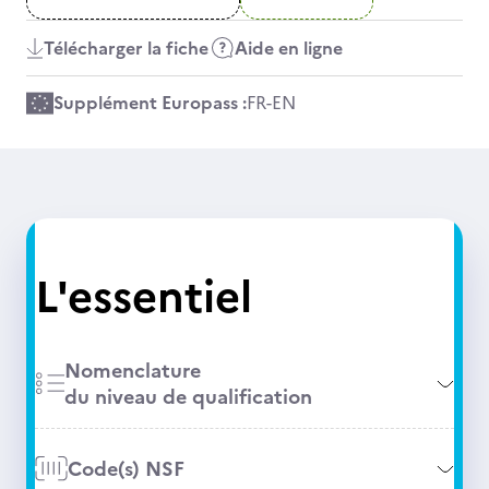
Télécharger la fiche
Aide en ligne
Supplément Europass :
FR
-
EN
L'essentiel
Nomenclature
du niveau de qualification
Code(s) NSF