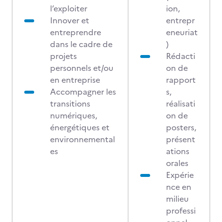
l’exploiter
ion,
Innover et
entrepr
entreprendre
eneuriat
dans le cadre de
)
projets
Rédacti
personnels et/ou
on de
en entreprise
rapport
Accompagner les
s,
transitions
réalisati
numériques,
on de
énergétiques et
posters,
environnemental
présent
es
ations
orales
Expérie
nce en
milieu
professi