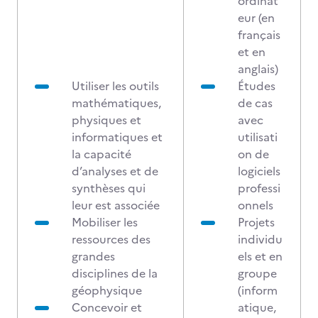
ordinat
eur (en
français
et en
anglais)
Utiliser les outils
Études
mathématiques,
de cas
physiques et
avec
informatiques et
utilisati
la capacité
on de
d’analyses et de
logiciels
synthèses qui
professi
leur est associée
onnels
Mobiliser les
Projets
ressources des
individu
grandes
els et en
disciplines de la
groupe
géophysique
(inform
Concevoir et
atique,