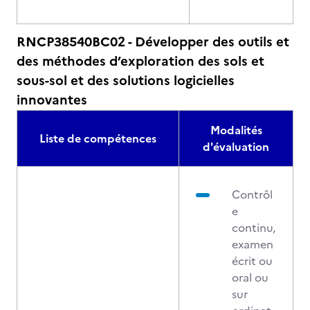
RNCP38540BC02 - Développer des outils et
des méthodes d’exploration des sols et
sous-sol et des solutions logicielles
innovantes
Modalités
Liste de compétences
d'évaluation
Contrôl
e
continu,
examen
écrit ou
oral ou
sur