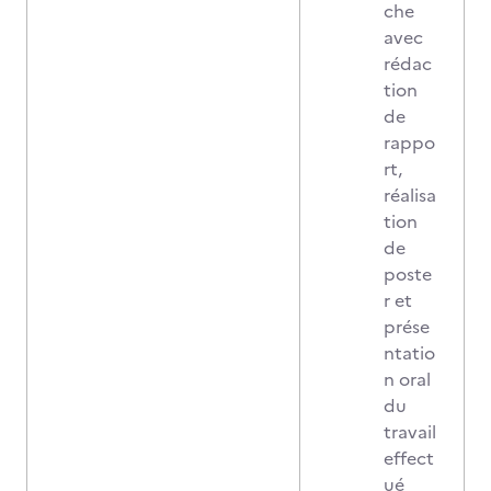
che
avec
rédac
tion
de
rappo
rt,
réalisa
tion
de
poste
r et
prése
ntatio
n oral
du
travail
effect
ué