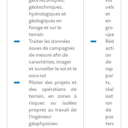
géomécaniques,
vid
géotechniques,
uels
hydrologiques et
et
géologiques en
en
forage et sur le
gro
terrain
upe
Traiter les données
Réd
issues de campagnes
acti
de mesure afin de
on
caractériser, imager
de
et surveiller le sol et le
rap
sous-sol
por
Piloter des projets et
ts,
des opérations de
réal
terrain, en zones à
isat
risques ou isolées
ion
propres au travail de
de
l’ingénieur
pos
géophysicien
ters