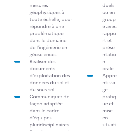
mesures
duels
géophysiques à
ou en
toute échelle, pour
group
répondre à une
e avec
problématique
rappo
dans le domaine
rt et
de l’ingénierie en
prése
géosciences
ntatio
Réaliser des
n
documents
orale
d’exploitation des
Appre
données du sol et
ntissa
du sous-sol
ge
Communiquer de
pratiq
façon adaptée
ue et
dans le cadre
mise
d’équipes
en
pluridisciplinaires
situati