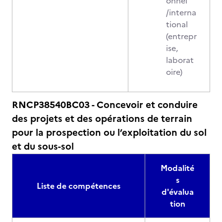
onnel
/interna
tional
(entrepr
ise,
laborat
oire)
RNCP38540BC03 - Concevoir et conduire
des projets et des opérations de terrain
pour la prospection ou l’exploitation du sol
et du sous-sol
Modalité
s
Liste de compétences
d'évalua
tion