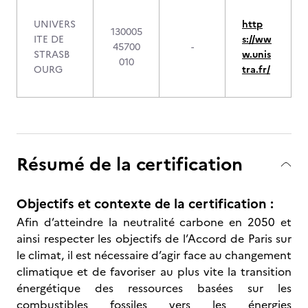
UNIVERS
http
130005
ITE DE
s://ww
45700
-
STRASB
w.unis
010
OURG
tra.fr/
Résumé de la certification
Objectifs et contexte de la certification :
Afin d’atteindre la neutralité carbone en 2050 et
ainsi respecter les objectifs de l’Accord de Paris sur
le climat, il est nécessaire d’agir face au changement
climatique et de favoriser au plus vite la transition
énergétique des ressources basées sur les
combustibles fossiles vers les énergies