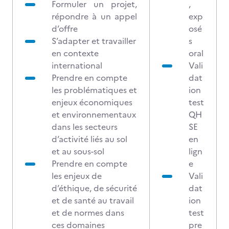
Formuler un projet,
,
répondre à un appel
exp
d’offre
osé
S’adapter et travailler
s
en contexte
oral
international
Vali
Prendre en compte
dat
les problématiques et
ion
enjeux économiques
test
et environnementaux
QH
dans les secteurs
SE
d’activité liés au sol
en
et au sous-sol
lign
Prendre en compte
e
les enjeux de
Vali
d’éthique, de sécurité
dat
et de santé au travail
ion
et de normes dans
test
ces domaines
pre