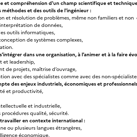
e et compréhension d'un champ scientifique et technique 
 méthodes et des outils de l'ingénieur :
ion et résolution de problèmes, même non familiers et non
 interprétation de données,
des outils informatiques,
 conception de systèmes complexes,
ation.
'intégrer dans une organisation, à l’animer et à la faire évo
et leadership,
de projets, maîtrise d’ouvrage,
on avec des spécialistes comme avec des non-spécialiste
mpte des enjeux industriels, économiques et professionnels
té et productivité,
tellectuelle et industrielle,
 procédures qualité, sécurité.
ravailler en contexte international :
une ou plusieurs langues étrangères,
elligence économique,