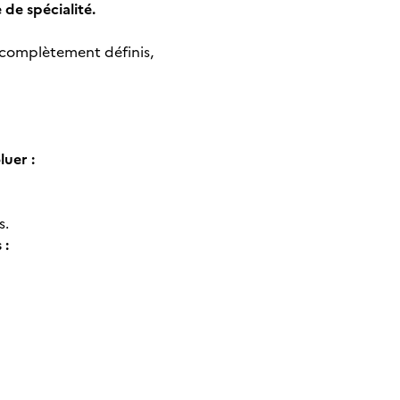
de spécialité.
 complètement définis,
luer :
s.
 :