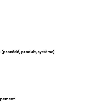
 (procédé, produit, système)
oppement