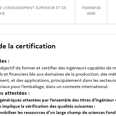
E L'ENSEIGNEMENT SUPERIEUR ET DE
1100440130
CHE
0040
 la certification
ées :
bjectif de former et certifier des ingénieurs capables de m
s et financiers liés aux domaines de la production, des mét
nt, et des applications, principalement dans les secteur
riaux pour l’emballage, dans un contexte international.
 attestées :
nériques attestées par l’ensemble des titres d’ingénieur 
n implique la vérification des qualités suivantes :
mobiliser les ressources d’un large champ de sciences fon