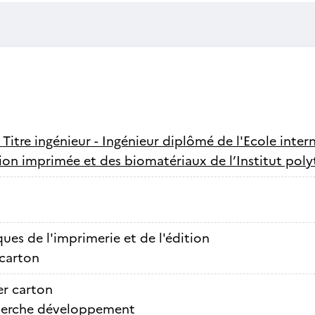
-
Titre ingénieur - Ingénieur diplômé de l'Ecole inter
n imprimée et des biomatériaux de l’Institut pol
ues de l'imprimerie et de l'édition
 carton
er carton
erche développement