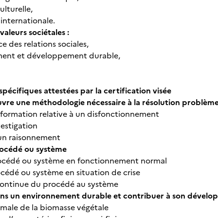
lturelle,
internationale.
valeurs sociétales :
 des relations sociales,
ent et développement durable,
écifiques attestées par la certification visée
vre une méthodologie nécessaire à la résolution problème
formation relative à un disfonctionnement
estigation
’un raisonnement
rocédé ou système
rocédé ou système en fonctionnement normal
cédé ou système en situation de crise
continue du procédé au système
dans un environnement durable et contribuer à son dével
timale de la biomasse végétale