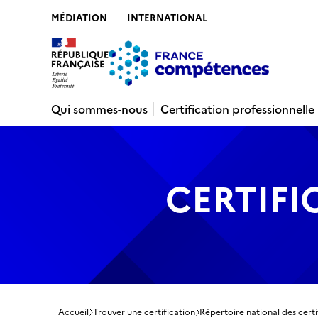
MÉDIATION
INTERNATIONAL
Contenu
Recherche
Menu
Pied de 
Qui sommes-nous
Certification professionnelle
CERTIFI
Accueil
Trouver une certification
Répertoire national des certi