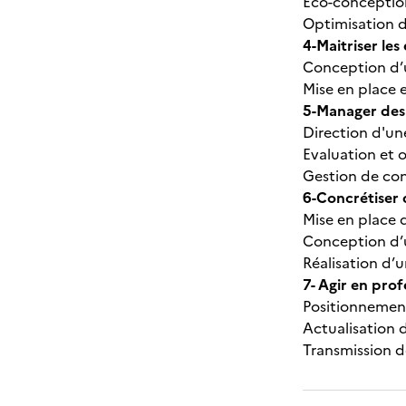
Eco-conception
Optimisation de
4-Maitriser le
Conception d’u
Mise en place e
5-Manager des 
Direction d'un
Evaluation et o
Gestion de con
6-Concrétiser 
Mise en place 
Conception d’u
Réalisation d’
7- Agir en prof
Positionnement
Actualisation 
Transmission d