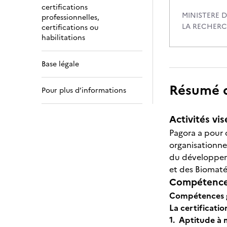
certifications
MINISTERE D
professionnelles,
LA RECHER
certifications ou
habilitations
Base légale
Résumé de
Pour plus d’informations
Activités vis
Pagora a pour o
organisationnel
du développeme
et des Biomaté
Compétences
Compétences gé
La certificatio
1. Aptitude à 