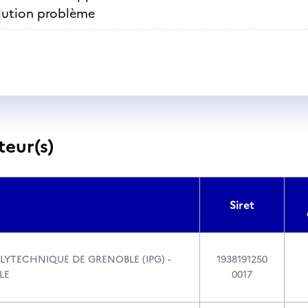
lution problème
teur(s)
Siret
LYTECHNIQUE DE GRENOBLE (IPG) -
1938191250
LE
0017