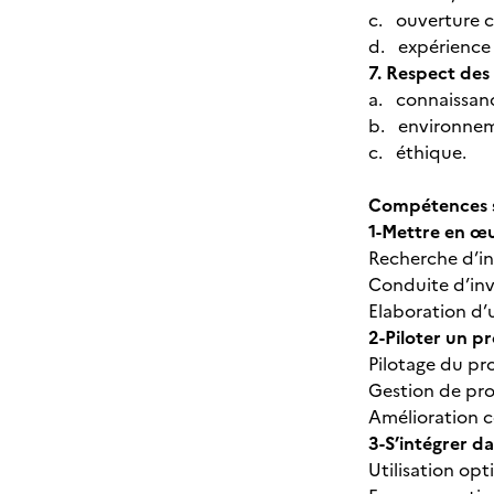
c. ouverture cu
d. expérience 
7. Respect des 
a. connaissance
b. environnem
c. éthique.
Compétences sp
1-Mettre en œu
Recherche d’in
Conduite d’inv
Elaboration d
2-Piloter un p
Pilotage du p
Gestion de pro
Amélioration 
3-S’intégrer 
Utilisation op