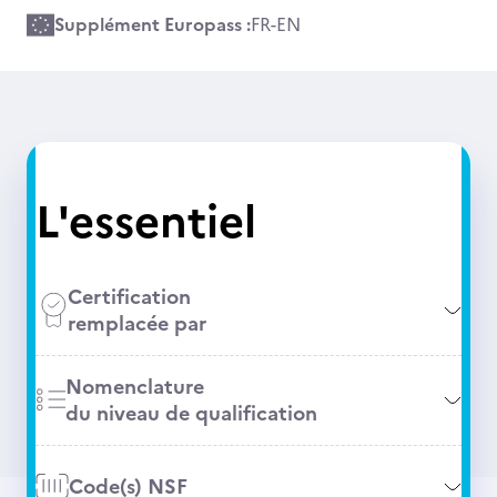
Supplément Europass :
FR
-
EN
L'essentiel
Certification
remplacée par
Nomenclature
du niveau de qualification
Code(s) NSF