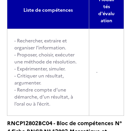
tés
Liste de compétences
d'évalu
ation
- Rechercher, extraire et
organiser l’information.
- Proposer, choisir, exécuter
une méthode de résolution.
- Expérimenter, simuler.
-
- Critiquer un résultat,
argumenter.
- Rendre compte d’une
démarche, d’un résultat, à
l’oral ou à l’écrit.
RNCP12802BC04 - Bloc de compétences N°