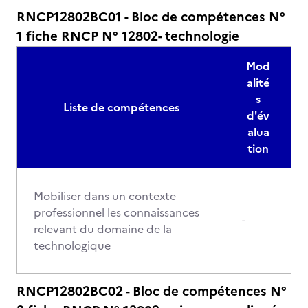
RNCP12802BC01 - Bloc de compétences N°
1 fiche RNCP N° 12802- technologie
Mod
alité
s
Liste de compétences
d'év
alua
tion
Mobiliser dans un contexte
professionnel les connaissances
-
relevant du domaine de la
technologique
RNCP12802BC02 - Bloc de compétences N°