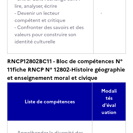
lire, analyser, écrire
- Devenir un lecteur
-
compétent et critique
- Confronter des savoirs et des
valeurs pour construire son
identité culturelle
RNCP12802BC11 - Bloc de compétences N°
11fiche RNCP N° 12802-Histoire géographie
et enseignement moral et civique
Modali
tés
Liste de compétences
d'éval
uation
- Appréhender la diversité des