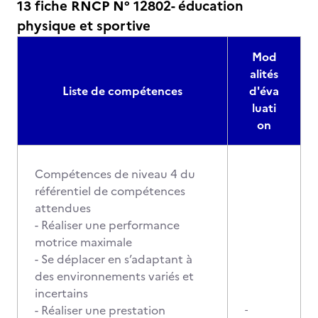
13 fiche RNCP N° 12802- éducation
physique et sportive
Mod
alités
Liste de compétences
d'éva
luati
on
Compétences de niveau 4 du
référentiel de compétences
attendues
- Réaliser une performance
motrice maximale
- Se déplacer en s’adaptant à
des environnements variés et
incertains
- Réaliser une prestation
-