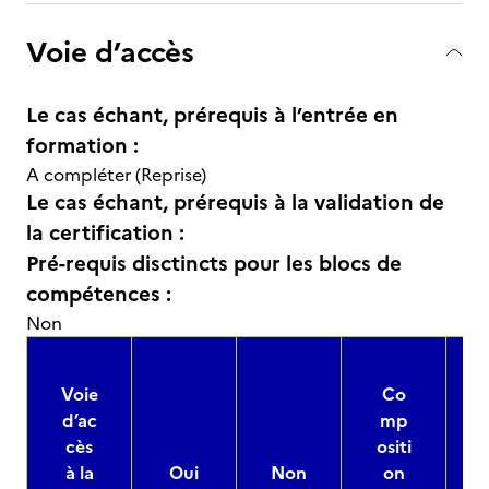
Voie d’accès
Le cas échant, prérequis à l’entrée en
formation :
A compléter (Reprise)
Le cas échant, prérequis à la validation de
la certification :
Pré-requis disctincts pour les blocs de
compétences :
Non
Voie
Co
d’ac
mp
cès
ositi
à la
Oui
Non
on