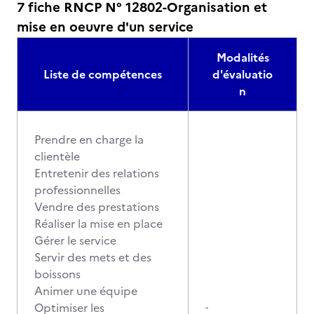
7 fiche RNCP N° 12802-Organisation et
mise en oeuvre d'un service
Modalités
Liste de compétences
d'évaluatio
n
Prendre en charge la
clientèle
Entretenir des relations
professionnelles
Vendre des prestations
Réaliser la mise en place
Gérer le service
Servir des mets et des
boissons
Animer une équipe
Optimiser les
-