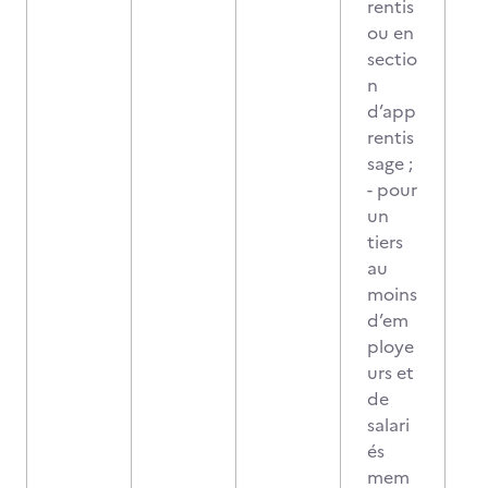
rentis
ou en
sectio
n
d’app
rentis
sage ;
- pour
un
tiers
au
moins
d’em
ploye
urs et
de
salari
és
mem