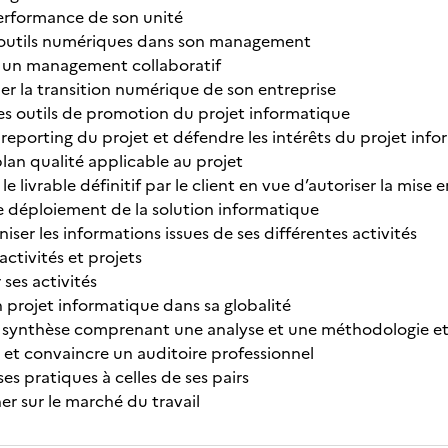
erformance de son unité
s outils numériques dans son management
un management collaboratif
 la transition numérique de son entreprise
es outils de promotion du projet informatique
 reporting du projet et défendre les intérêts du projet inf
lan qualité applicable au projet
le livrable définitif par le client en vue d’autoriser la mise 
e déploiement de la solution informatique
niser les informations issues de ses différentes activités
activités et projets
es activités
projet informatique dans sa globalité
synthèse comprenant une analyse et une méthodologie et 
t convaincre un auditoire professionnel
s pratiques à celles de ses pairs
er sur le marché du travail