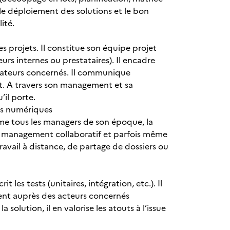
e le déploiement des solutions et le bon
ité.
s projets. Il constitue son équipe projet
s internes ou prestataires). Il encadre
orateurs concernés. Il communique
t. A travers son management et sa
il porte.
ns numériques
mme tous les managers de son époque, la
un management collaboratif et parfois même
avail à distance, de partage de dossiers ou
it les tests (unitaires, intégration, etc.). Il
ent auprès des acteurs concernés
solution, il en valorise les atouts à l’issue