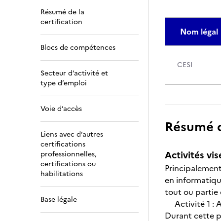
Résumé de la
certification
Nom légal
Blocs de compétences
CESI
Secteur d’activité et
type d’emploi
Voie d’accès
Résumé de
Liens avec d’autres
certifications
Activités vis
professionnelles,
certifications ou
Principalement
habilitations
en informatiqu
tout ou partie 
Base légale
Activité 1 : An
Durant cette ph