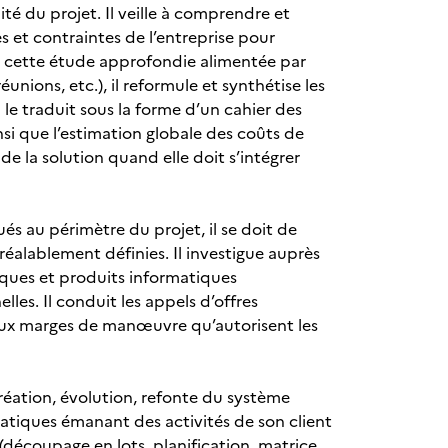
ité du projet. Il veille à comprendre et
es et contraintes de l’entreprise pour
s cette étude approfondie alimentée par
nions, etc.), il reformule et synthétise les
 le traduit sous la forme d’un cahier des
insi que l’estimation globale des coûts de
de la solution quand elle doit s’intégrer
s au périmètre du projet, il se doit de
réalablement définies. Il investigue auprès
niques et produits informatiques
les. Il conduit les appels d’offres
és aux marges de manœuvre qu’autorisent les
création, évolution, refonte du système
rmatiques émanant des activités de son client
(découpage en lots, planification, matrice