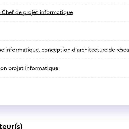
-
Chef de projet informatique
se informatique, conception d'architecture de rése
ion projet informatique
teur(s)