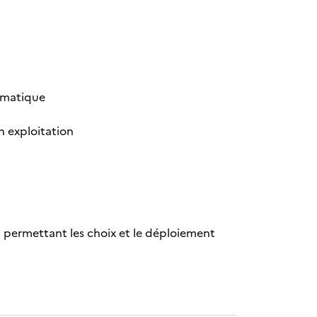
ormatique
en exploitation
permettant les choix et le déploiement