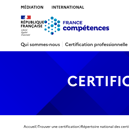
MÉDIATION
INTERNATIONAL
Contenu
Recherche
Menu
Pied de 
Qui sommes-nous
Certification professionnelle
CERTIFI
Accueil
Trouver une certification
Répertoire national des certi