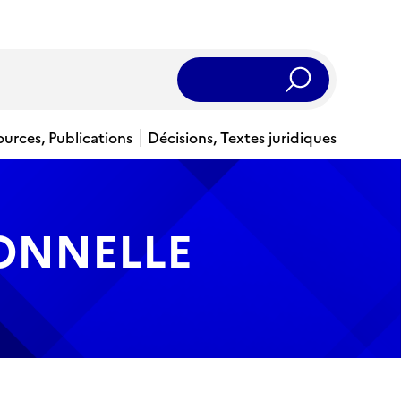
Rechercher
ources, Publications
Décisions, Textes juridiques
IONNELLE