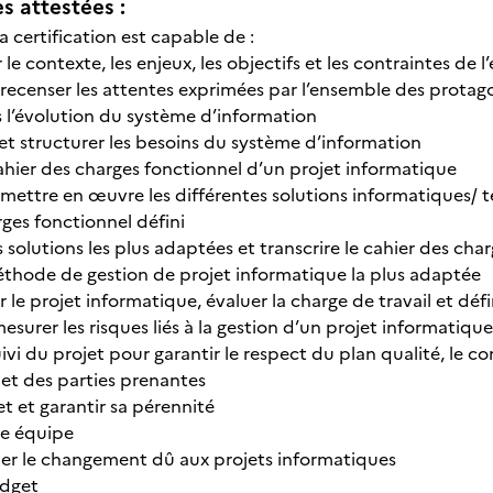
 attestées :
la certification est capable de :
le contexte, les enjeux, les objectifs et les contraintes de l
t recenser les attentes exprimées par l’ensemble des protag
 l’évolution du système d’information
et structurer les besoins du système d’information
ahier des charges fonctionnel d’un projet informatique
mettre en œuvre les différentes solutions informatiques/ 
rges fonctionnel défini
s solutions les plus adaptées et transcrire le cahier des ch
éthode de gestion de projet informatique la plus adaptée
 projet informatique, évaluer la charge de travail et défin
surer les risques liés à la gestion d’un projet informatique
ivi du projet pour garantir le respect du plan qualité, le co
 et des parties prenantes
et et garantir sa pérennité
e équipe
 le changement dû aux projets informatiques
dget