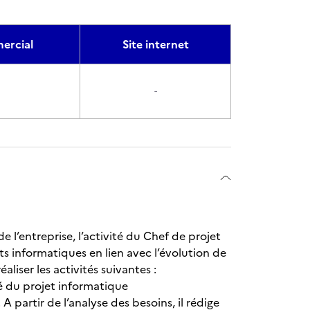
rcial
Site internet
-
l’entreprise, l’activité du Chef de projet
s informatiques en lien avec l’évolution de
liser les activités suivantes :
té du projet informatique
 partir de l’analyse des besoins, il rédige