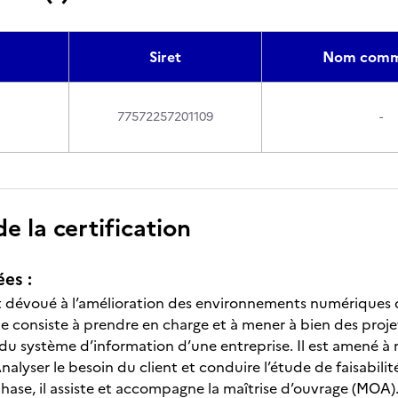
Siret
Nom comme
77572257201109
-
 la certification
ées :
 dévoué à l’amélioration des environnements numériques de 
e consiste à prendre en charge et à mener à bien des projet
du système d’information d’une entreprise. Il est amené à réa
alyser le besoin du client et conduire l’étude de faisabili
ase, il assiste et accompagne la maîtrise d’ouvrage (MOA). A