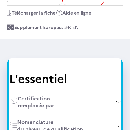
Télécharger la fiche
Aide en ligne
Supplément Europass :
FR
-
EN
L'essentiel
Certification
remplacée par
Nomenclature
du niveau de qualification