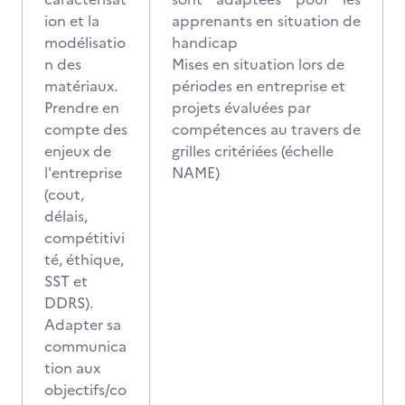
ion et la
apprenants en situation de
modélisatio
handicap
n des
Mises en situation lors de
matériaux.
périodes en entreprise et
Prendre en
projets évaluées par
compte des
compétences au travers de
enjeux de
grilles critériées (échelle
l'entreprise
NAME)
(cout,
délais,
compétitivi
té, éthique,
SST et
DDRS).
Adapter sa
communica
tion aux
objectifs/co