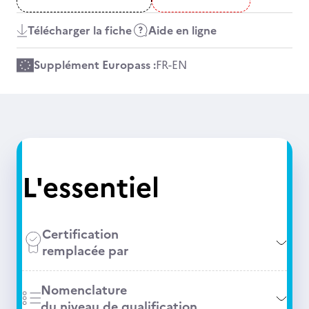
Télécharger la fiche
Aide en ligne
Supplément Europass :
FR
-
EN
L'essentiel
Certification
remplacée par
Nomenclature
du niveau de qualification