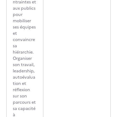
ntraintes et
aux publics
pour
mobiliser
ses équipes
et
convaincre
sa
hiérarchie.
Organiser
son travail,
leadership,
autoévalua
tion et
réflexion
sur son
parcours et
sa capacité
à