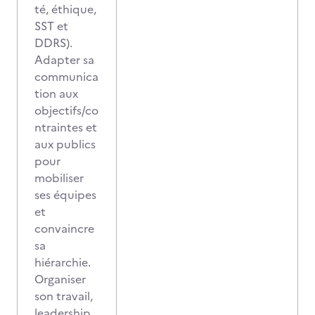
té, éthique,
SST et
DDRS).
Adapter sa
communica
tion aux
objectifs/co
ntraintes et
aux publics
pour
mobiliser
ses équipes
et
convaincre
sa
hiérarchie.
Organiser
son travail,
leadership,