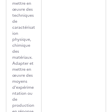
mettre en
œuvre des
techniques
de
caractérisat
ion
physique,
chimique
des
matériaux.
Adapter et
mettre en
œuvre des
moyens
d'expérime
ntation ou
de
production
en réponse