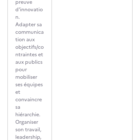
preuve
d'innovatio
n.
Adapter sa
communica
tion aux
objectifs/co
ntraintes et
aux publics
pour
mobiliser
ses équipes
et
convaincre
sa
hiérarchie.
Organiser
son travail,
leadership,