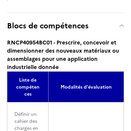
Blocs de compétences
RNCP40954BC01 - Prescrire, concevoir et
dimensionner des nouveaux matériaux ou
assemblages pour une application
industrielle donnée
Liste de
compéten
Modalités d'évaluation
ces
Définir un
cahier des
charges en