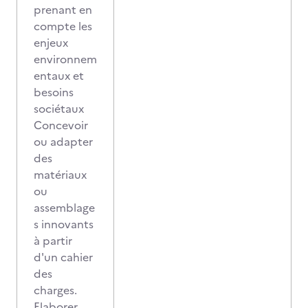
prenant en
compte les
enjeux
environnem
entaux et
besoins
sociétaux
Concevoir
ou adapter
des
matériaux
ou
assemblage
s innovants
à partir
d'un cahier
des
charges.
Elaborer