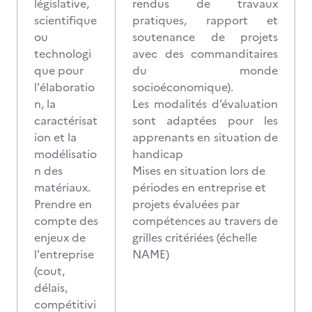
législative,
rendus de travaux
scientifique
pratiques, rapport et
ou
soutenance de projets
technologi
avec des commanditaires
que pour
du monde
l'élaboratio
socioéconomique).
n, la
Les modalités d’évaluation
caractérisat
sont adaptées pour les
ion et la
apprenants en situation de
modélisatio
handicap
n des
Mises en situation lors de
matériaux.
périodes en entreprise et
Prendre en
projets évaluées par
compte des
compétences au travers de
enjeux de
grilles critériées (échelle
l'entreprise
NAME)
(cout,
délais,
compétitivi