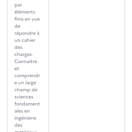
par
éléments
finis en vue
de
répondre à
un cahier
des
charges.
Connaitre
et
comprendr
e un large
champ de
sciences
fondament
ales en
ingénierie
des