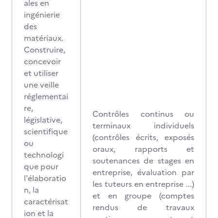
ales en
ingénierie
des
matériaux.
Construire,
concevoir
et utiliser
une veille
réglementai
re,
Contrôles continus ou
législative,
terminaux individuels
scientifique
(contrôles écrits, exposés
ou
oraux, rapports et
technologi
soutenances de stages en
que pour
entreprise, évaluation par
l'élaboratio
les tuteurs en entreprise ...)
n, la
et en groupe (comptes
caractérisat
rendus de travaux
ion et la