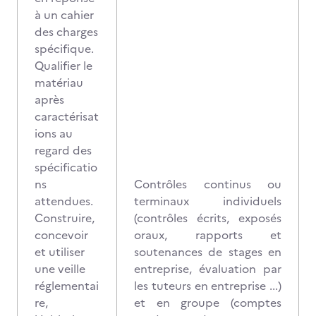
à un cahier
des charges
spécifique.
Qualifier le
matériau
après
caractérisat
ions au
regard des
spécificatio
ns
Contrôles continus ou
attendues.
terminaux individuels
Construire,
(contrôles écrits, exposés
concevoir
oraux, rapports et
et utiliser
soutenances de stages en
une veille
entreprise, évaluation par
réglementai
les tuteurs en entreprise ...)
re,
et en groupe (comptes