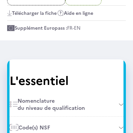
Télécharger la fiche
Aide en ligne
Supplément Europass :
FR
-
EN
L'essentiel
Nomenclature
du niveau de qualification
Code(s) NSF