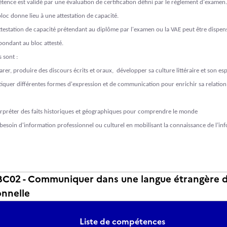
tence est validé par une évaluation de certification défini par le règlement d'examen.
bloc donne lieu à une attestation de capacité.
'attestation de capacité prétendant au diplôme par l'examen ou la VAE peut être dispen
pondant au bloc attesté.
s sont :
rer, produire des discours écrits et oraux,
développer sa culture littéraire et son esp
atiquer différentes formes d'expression et de communication pour enrichir sa relatio
terpréter des faits historiques et géographiques pour comprendre le monde
besoin d'information professionnel ou culturel en mobilisant la connaissance de l’inf
02 - Communiquer dans une langue étrangère dan
onnelle
Liste de compétences