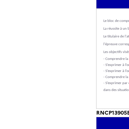
Le bloc de compé
La réussite à un 
Le titulaire de l
l'épreuve corres
Les objectifs visé
- Comprendre la 
- S’exprimer à l’o
- S’exprimer à l’
- Comprendre la 
- S’exprimer par 
dans des situatio
RNCP13905BC