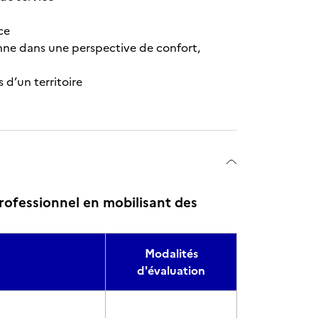
ce
ne dans une perspective de confort,
 d’un territoire
ofessionnel en mobilisant des
Modalités
d'évaluation