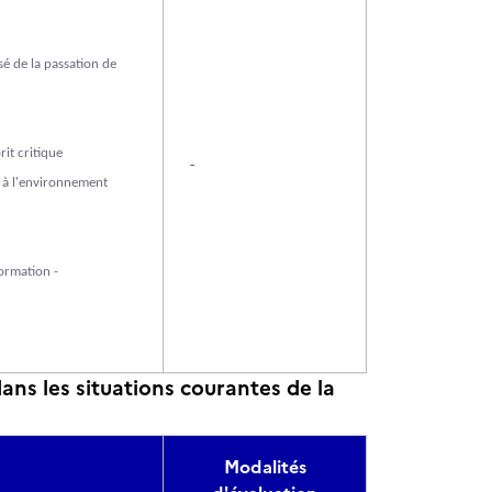
sé de la passation de
rit critique
-
n à l'environnement
ormation -
s les situations courantes de la
Modalités