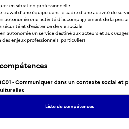
r en situation professionnelle
e travail d’une équipe dans le cadre d’une activité de servi
en autonomie une activité d’accompagnement de la person
 sécurité et d’existence de vie sociale
en autonomie un service destiné aux acteurs et aux usagers
à des enjeux professionnels particuliers
 compétences
01 - Communiquer dans un contexte social et pr
ulturelles
Liste de compétences