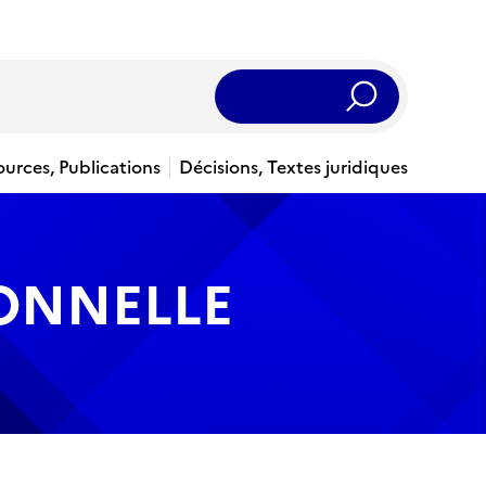
Rechercher
ources, Publications
Décisions, Textes juridiques
IONNELLE