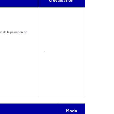
d'évaluation
sé de la passation de
-
Moda