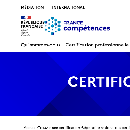
MÉDIATION
INTERNATIONAL
Contenu
Recherche
Menu
Pied de 
Qui sommes-nous
Certification professionnelle
CERTIFI
Accueil
Trouver une certification
Répertoire national des certi