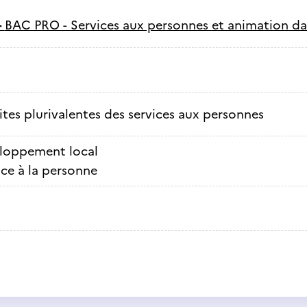
-
BAC PRO - Services aux personnes et animation dans
ites plurivalentes des services aux personnes
loppement local
ice à la personne