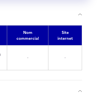
Nom
Site
commercial
internet
0
-
-