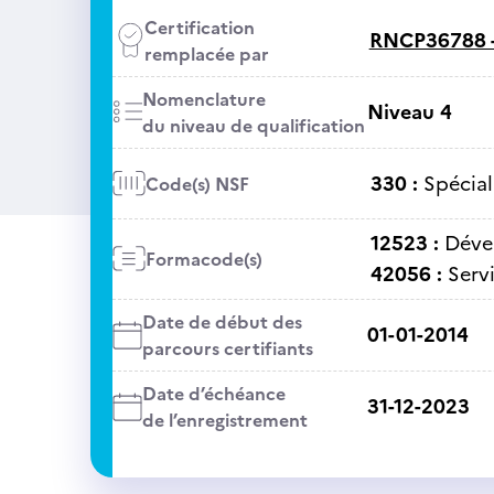
Certification
RNCP36788 
remplacée par
Nomenclature
Niveau 4
du niveau de qualification
330 :
Spécial
Code(s) NSF
12523 :
Déve
Formacode(s)
42056 :
Serv
Date de début des
01-01-2014
parcours certifiants
Date d’échéance
31-12-2023
de l’enregistrement