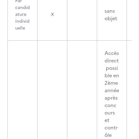
Par
candid
sans
ature
X
objet
individ
uelle
Accès
direct
possi
ble en
2ème
année
après
conc
ours
et
contr
ôle