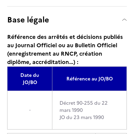
Base légale
Référence des arrêtés et décisions publiés
au Journal Officiel ou au Bulletin Officiel
(enregistrement au RNCP, création
diplôme, accréditation…) :
Date du
Référence au JO/BO
JO/BO
Décret 90-255 du 22
mars 1990
-
JO du 23 mars 1990