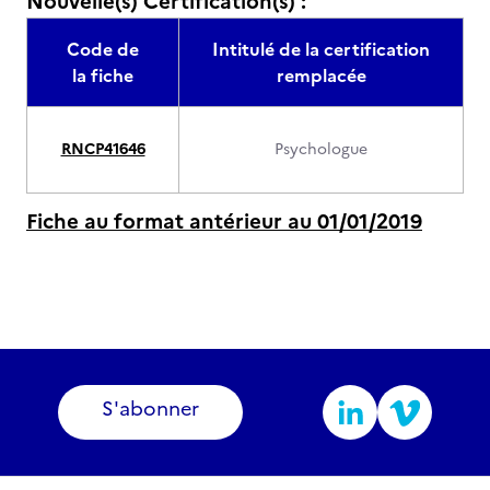
Nouvelle(s) Certification(s) :
Code de
Intitulé de la certification
la fiche
remplacée
RNCP41646
Psychologue
Fiche au format antérieur au 01/01/2019
S'abonner