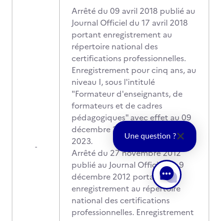
Arrêté du 09 avril 2018 publié au
Journal Officiel du 17 avril 2018
portant enregistrement au
répertoire national des
certifications professionnelles.
Enregistrement pour cinq ans, au
niveau I, sous l'intitulé
"Formateur d'enseignants, de
formateurs et de cadres
pédagogiques" avec effet au 09
décembre 2017, jusqu'au 17 avril
Une question ?
2023.
-
Arrêté du 27 novembre 2012
publié au Journal Officiel du 9
décembre 2012 portant
enregistrement au répertoire
national des certifications
professionnelles. Enregistrement