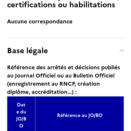
certifications ou habilitations
Aucune correspondance
Base légale
Référence des arrêtés et décisions publiés
au Journal Officiel ou au Bulletin Officiel
(enregistrement au RNCP, création
diplôme, accréditation…) :
Dat
e du
Référence au JO/BO
JO/B
O