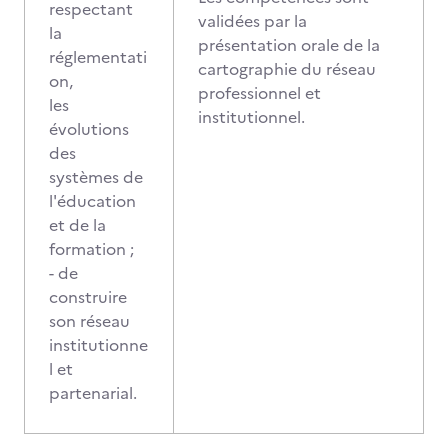
respectant
validées par la
la
présentation orale de la
réglementati
cartographie du réseau
on,
professionnel et
les
institutionnel.
évolutions
des
systèmes de
l'éducation
et de la
formation ;
- de
construire
son réseau
institutionne
l et
partenarial.