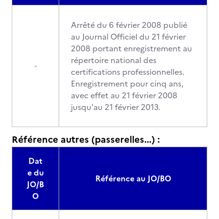
Arrêté du 6 février 2008 publié
au Journal Officiel du 21 février
2008 portant enregistrement au
répertoire national des
-
certifications professionnelles.
Enregistrement pour cinq ans,
avec effet au 21 février 2008
jusqu'au 21 février 2013.
Référence autres (passerelles...) :
Dat
e du
Référence au JO/BO
JO/B
O