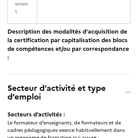
emen
t.
Description des modalités d'acquisition de
la certification par capitalisation des blocs
de compétences et/ou par correspondance
:
Secteur d’activité et type
d’emploi
Secteurs d’activités :
Le formateur d’enseignants, de formateurs et de
cadres pédagogiques exerce habituellement dans
un organisme de formation qui assure :