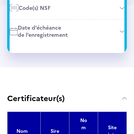
Code(s) NSF
Date d’échéance
de l’enregistrement
Certificateur(s)
No
m
Site
Nom
Sire