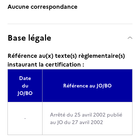
Aucune correspondance
Base légale
Référence au(x) texte(s) règlementaire(s)
instaurant la certification :
Date
du
Référence au JO/BO
JO/BO
Arrêté du 25 avril 2002 publié
-
au JO du 27 avril 2002