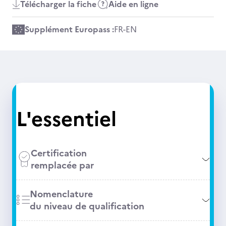
Télécharger la fiche
Aide en ligne
Supplément Europass :
FR
-
EN
L'essentiel
Certification
remplacée par
Nomenclature
du niveau de qualification