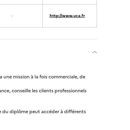
-
http://www.uca.fr
 a une mission à la fois commerciale, de
nce, conseille les clients professionnels
re du diplôme peut accéder à différents