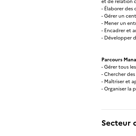
et de relation 
- Élaborer des 
- Gérer un cent
- Mener un ent
- Encadrer et 
- Développer d
Parcours Manag
- Gérer tous l
- Chercher de
- Maîtriser et 
- Organiser la
Secteur d