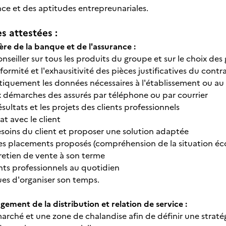
nce et des aptitudes entrepreunariales.
 attestées :
ère de la banque et de l'assurance :
onseiller sur tous les produits du groupe et sur le choix des
onformité et l'exhausitivité des pièces justificatives du con
matiquement les données nécessaires à l'établissement ou a
 démarches des assurés par téléphone ou par courrier
ésultats et les projets des clients professionnels
at avec le client
besoins du client et proposer une solution adaptée
es placements proposés (compréhension de la situation é
retien de vente à son terme
ients professionnels au quotidien
ques d'organiser son temps.
ement de la distribution et relation de service :
arché et une zone de chalandise afin de définir une straté