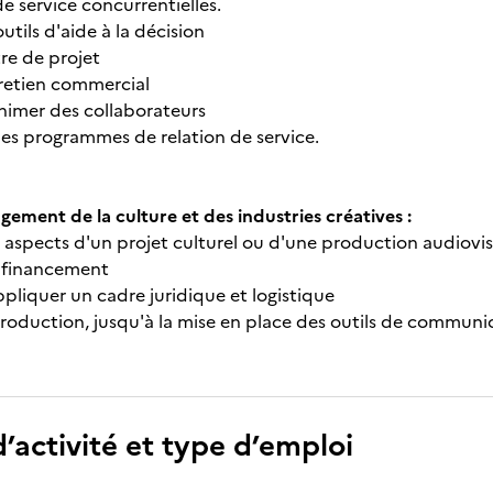
de service concurrentielles.
outils d'aide à la décision
re de projet
retien commercial
animer des collaborateurs
es programmes de relation de service.
ement de la culture et des industries créatives :
es aspects d'un projet culturel ou d'une production audiovi
s financement
appliquer un cadre juridique et logistique
 production, jusqu'à la mise en place des outils de communi
’activité et type d’emploi