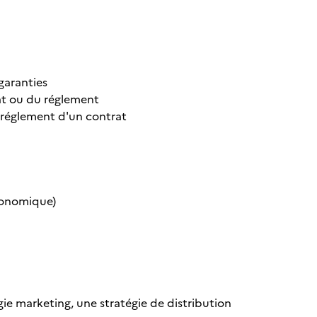
 garanties
trat ou du réglement
u réglement d'un contrat
conomique)
gie marketing, une stratégie de distribution