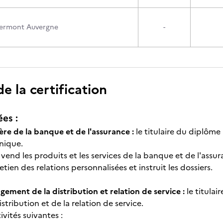
lermont Auvergne
-
 la certification
ées :
ère de la banque et de l'assurance :
le titulaire du diplôme
hnique.
 vend les produits et les services de la banque et de l'assura
etien des relations personnalisées et instruit les dossiers.
ement de la distribution et relation de service :
le titulai
istribution et de la relation de service.
tivités suivantes :