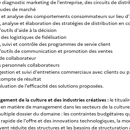
u diagnostic marketing de l'entreprise, des circuits de dist
études de marché
on et analyse des comportements consommateurs sur lieu d
n, analyse et élaboration des stratégies de distribution en 
'outils d'aide à la décision
n des logistiques de fidélisation
, suivi et contrôle des programmes de servie client
d'outils de communication et promotion des ventes
de collaborateur
s personnels collaborateurs
 gestion et suivi d'entretiens commerciaux avec clients ou 
 compte de résultat
aluation de l'efficacité des solutions proposées.
ement de la culture et des industries créatives :
le titual
en matière de management dans les secteurs de la culture, d
multiple dossier du domaine : les contraintes budgétaires qu
apide de l'offre et des innovations technologiques, la m
ent réduite des structures et les besoins de structuration