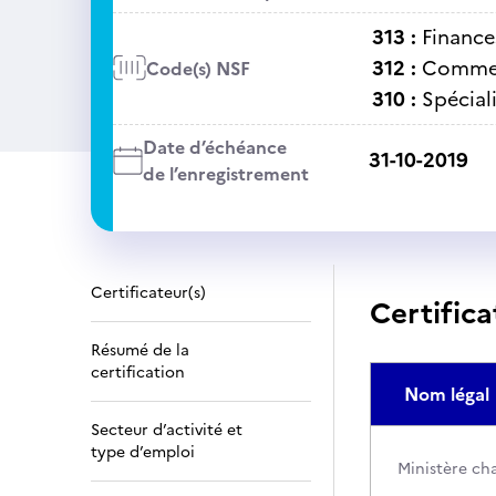
313 :
Finance
312 :
Commer
Code(s) NSF
310 :
Spécial
Date d’échéance
31-10-2019
de l’enregistrement
Certificateur(s)
Certifica
Résumé de la
certification
Nom légal
Secteur d’activité et
type d’emploi
Ministère ch