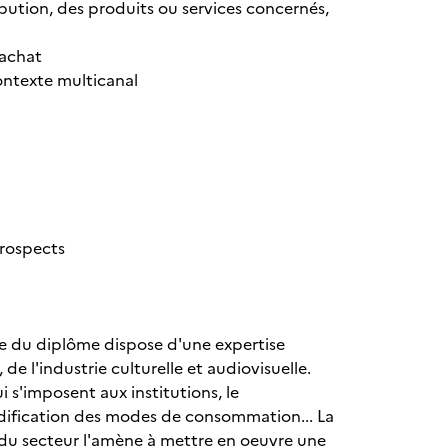
ribution, des produits ou services concernés,
'achat
contexte multicanal
prospects
ire du diplôme dispose d'une expertise
e l'industrie culturelle et audiovisuelle.
i s'imposent aux institutions, le
odification des modes de consommation... La
 du secteur l'amène à mettre en oeuvre une