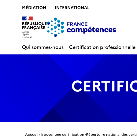
MÉDIATION
INTERNATIONAL
Contenu
Recherche
Menu
Pied de 
Qui sommes-nous
Certification professionnelle
CERTIFI
Accueil
Trouver une certification
Répertoire national des certi