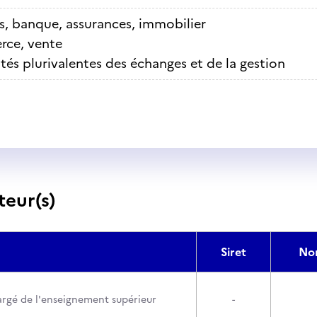
s, banque, assurances, immobilier
ce, vente
ités plurivalentes des échanges et de la gestion
teur(s)
Siret
No
argé de l'enseignement supérieur
-