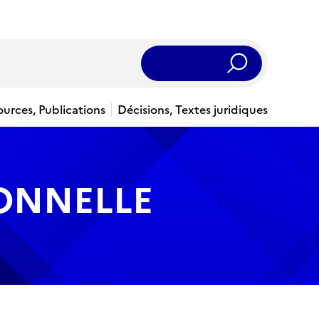
Rechercher
ources, Publications
Décisions, Textes juridiques
IONNELLE