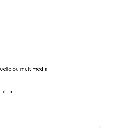
suelle ou multimédia
cation.