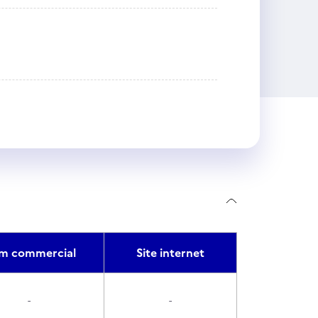
m commercial
Site internet
-
-