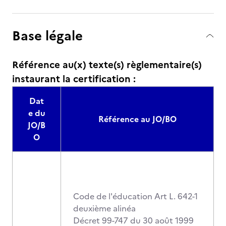
Base légale
Référence au(x) texte(s) règlementaire(s)
instaurant la certification :
Dat
e du
Référence au JO/BO
JO/B
O
Code de l'éducation Art L. 642-1
deuxième alinéa
Décret 99-747 du 30 août 1999