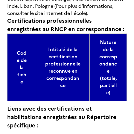
Inde, Liban, Pologne (Pour plus d'informations,
consulter le site internet de l'école).
Certifications professionnelles
enregistrées au RNCP en correspondance :
Nature
Intitulé de la
de la
Cod
certification
corresp
e de
professionnelle
ondanc
la
reconnue en
e
fich
correspondan
(totale,
e
ce
partiell
e)
Liens avec des certifications et
habilitations enregistrées au Répertoire
spécifique :