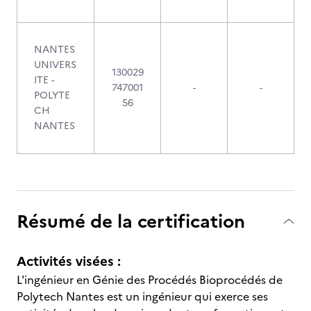
NANTES
UNIVERS
130029
ITE -
747001
-
-
POLYTE
56
CH
NANTES
Résumé de la certification
Activités visées :
L'ingénieur en Génie des Procédés Bioprocédés de
Polytech Nantes est un ingénieur qui exerce ses