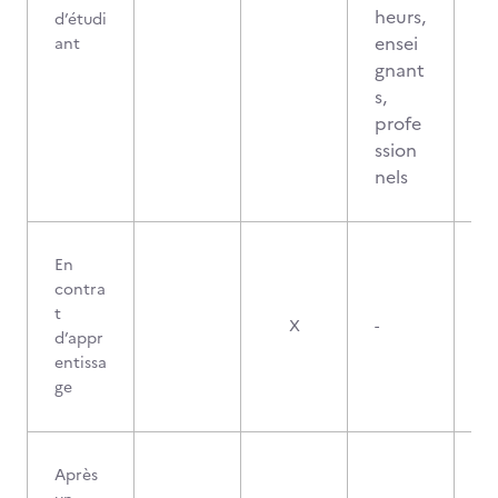
heurs,
d’étudi
ensei
ant
gnant
s,
profe
ssion
nels
En
contra
t
X
-
d’appr
entissa
ge
Après