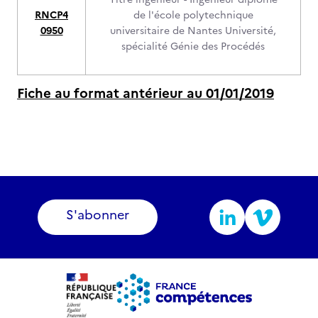
RNCP4
de l'école polytechnique
0950
universitaire de Nantes Université,
spécialité Génie des Procédés
Fiche au format antérieur au 01/01/2019
S'abonner