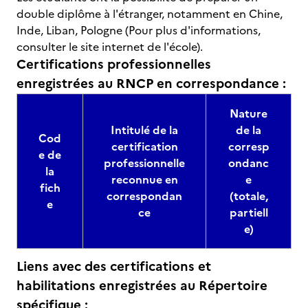
double diplôme à l'étranger, notamment en Chine,
Inde, Liban, Pologne (Pour plus d'informations,
consulter le site internet de l'école).
Certifications professionnelles
enregistrées au RNCP en correspondance :
Nature
Intitulé de la
de la
Cod
certification
corresp
e de
professionnelle
ondanc
la
reconnue en
e
fich
correspondan
(totale,
e
ce
partiell
e)
Liens avec des certifications et
habilitations enregistrées au Répertoire
spécifique :