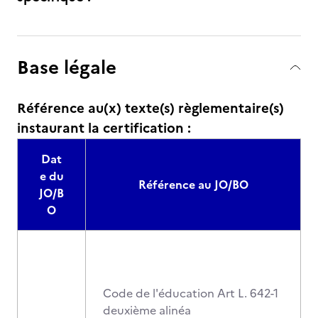
Base légale
Référence au(x) texte(s) règlementaire(s)
instaurant la certification :
Dat
e du
Référence au JO/BO
JO/B
O
Code de l'éducation Art L. 642-1
deuxième alinéa