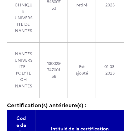
843007
CHNIQU
retiré
2023
53
E
UNIVERS
ITE DE
NANTES
NANTES
UNIVERS
130029
ITE -
Est
01-03-
747001
POLYTE
ajouté
2023
56
CH
NANTES
Certification(s) antérieure(s) :
Cod
e de
Intitulé de la certification