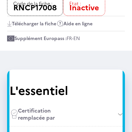
Code de la fiche :
Etat :
RNCP17008
Inactive
Télécharger la fiche
Aide en ligne
Supplément Europass :
FR
-
EN
L'essentiel
Certification
remplacée par