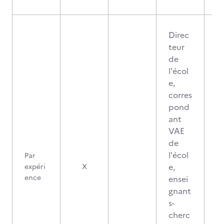
Direc
teur
de
l'écol
e,
corres
pond
ant
VAE
de
l'écol
Par
e,
expéri
X
ence
ensei
gnant
s-
cherc