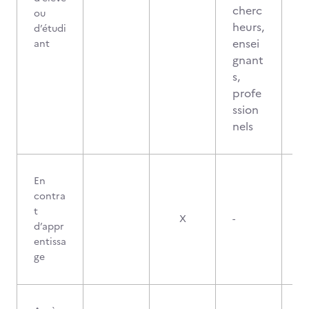
cherc
ou
heurs,
d’étudi
ensei
ant
gnant
s,
profe
ssion
nels
En
contra
t
X
-
d’appr
entissa
ge