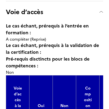
Voie d’accès
Le cas échant, prérequis à l’entrée en
formation :
A compléter (Reprise)
Le cas échant, prérequis à la validation de
la certification :
Pré-requis disctincts pour les blocs de
compétences :
Non
Voie
Co
d’ac
mp
cès
ositi
à la
Oui
Non
on