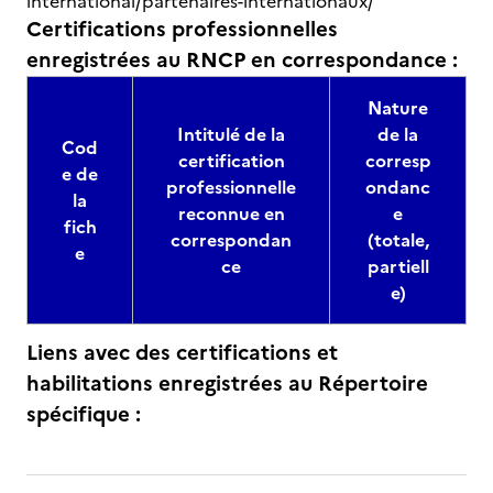
international/partenaires-internationaux/
Certifications professionnelles
enregistrées au RNCP en correspondance :
Nature
Intitulé de la
de la
Cod
certification
corresp
e de
professionnelle
ondanc
la
reconnue en
e
fich
correspondan
(totale,
e
ce
partiell
e)
Liens avec des certifications et
habilitations enregistrées au Répertoire
spécifique :