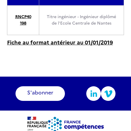
RNCP40
Titre ingénieur - Ingénieur diplômé
198
de l'Ecole Centrale de Nantes
Fiche au format antérieur au 01/01/2019
S'abonner