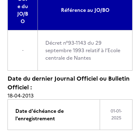
e du
Référence au JO/BO
JO/B
O
Décret n°93-1143 du 29
septembre 1993 relatif à l’Ecole
-
centrale de Nantes
Date du dernier Journal Officiel ou Bulletin
Officiel :
18-04-2013
Date d'échéance de
01-01-
l'enregistrement
2025