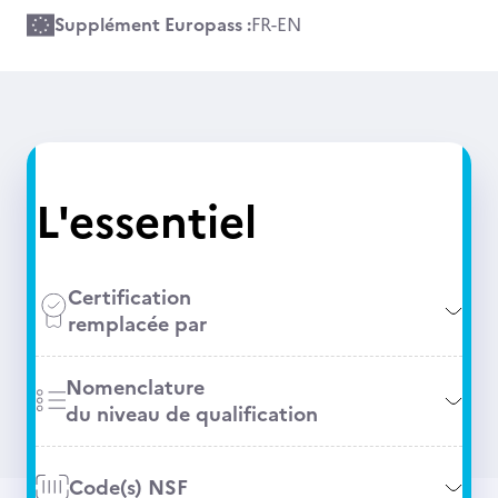
Supplément Europass :
FR
-
EN
L'essentiel
Certification
remplacée par
Nomenclature
du niveau de qualification
Code(s) NSF