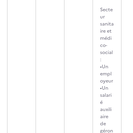
Secte
ur
sanita
ire et
médi
co-
social
:
•Un
empl
oyeur
•Un
salari
é
auxili
aire
de
géron