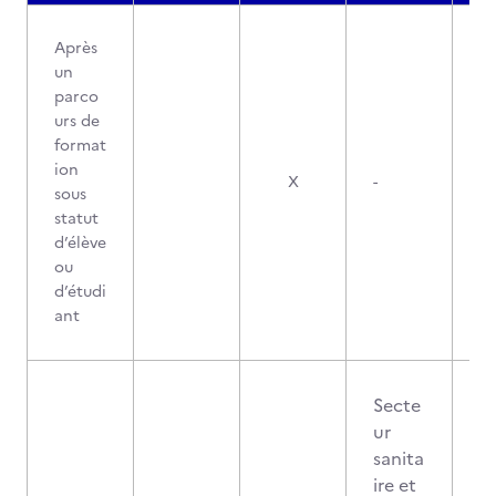
Après
un
parco
urs de
format
ion
X
-
sous
statut
d’élève
ou
d’étudi
ant
Secte
ur
sanita
ire et