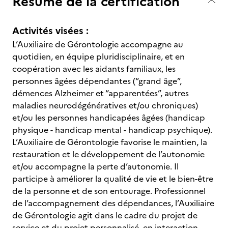
Résumé de la certification
Activités visées :
L’Auxiliaire de Gérontologie accompagne au
quotidien, en équipe pluridisciplinaire, et en
coopération avec les aidants familiaux, les
personnes âgées dépendantes (“grand âge”,
démences Alzheimer et “apparentées”, autres
maladies neurodégénératives et/ou chroniques)
et/ou les personnes handicapées âgées (handicap
physique - handicap mental - handicap psychique).
L’Auxiliaire de Gérontologie favorise le maintien, la
restauration et le développement de l’autonomie
et/ou accompagne la perte d’autonomie. Il
participe à améliorer la qualité de vie et le bien-être
de la personne et de son entourage. Professionnel
de l’accompagnement des dépendances, l’Auxiliaire
de Gérontologie agit dans le cadre du projet de
service et du projet personnalisé, en interaction