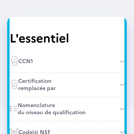
L'essentiel
CCN1
Certification
remplacée par
Nomenclature
du niveau de qualification
Code(s) NSF