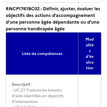
RNCP1761BC02 - Définir, ajuster, évaluer les
objectifs des actions d’accompagnement
d’une personne âgée dépendante ou d’une
personne handicapée âgée
Mod
alité
s
Liste de compétences
d'év
alua
tion
Descriptif :
- UC 2.1 Traduire les besoins
d'aide identifiés en objectifs
d’intervention