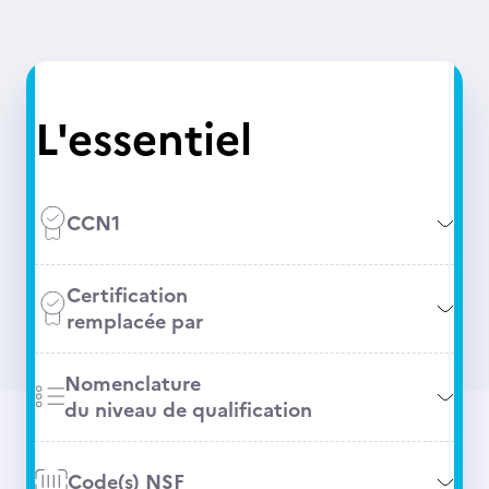
L'essentiel
CCN1
Certification
remplacée par
Nomenclature
du niveau de qualification
Code(s) NSF