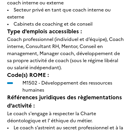
coach interne ou externe
• Secteur privé en tant que coach interne ou
externe
• Cabinets de coaching et de conseil
Type d'emplois accessibles :
Coach professionnel (individuel et d’équipe), Coach
interne, Consultant RH, Mentor, Conseil en
management, Manager coach, développement de
sa propre activité de coach (sous le régime libéral
ou salarié indépendant).
Code(s) ROME :
M1502 -
Développement des ressources
humaines
Références juridiques des règlementations
d’activité :
Le coach s'engage à respecter la Charte
déontologique et l' éthique du métier.
• Le coach s’astreint au secret professionnel et à la