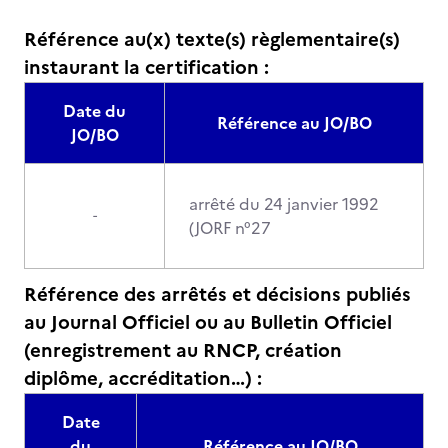
Référence au(x) texte(s) règlementaire(s)
instaurant la certification :
Date du
Référence au JO/BO
JO/BO
arrêté du 24 janvier 1992
-
(JORF n°27
Référence des arrêtés et décisions publiés
au Journal Officiel ou au Bulletin Officiel
(enregistrement au RNCP, création
diplôme, accréditation…) :
Date
du
Référence au JO/BO