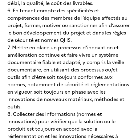
délai, la qualité, le coût des livrables.
6. En tenant compte des spécificités et
compétences des membres de l’équipe affectés au
projet, former, motiver ou sanctionner afin d’assurer
le bon développement du projet et dans les règles
de sécurité et normes QHS.
7. Mettre en place un processus d’innovation et
amélioration continue et faire vivre un système
documentaire fiable et adapté, y compris la veille
documentaire, en utilisant des processus ou/et
outils afin d’être soit toujours conformes aux
normes, notamment de sécurité et réglementations
en vigueur, soit toujours en phase avec les
innovations de nouveaux matériaux, méthodes et
outils.
8. Collecter des informations (normes et
innovations) pour vérifier que la solution ou le
produit est toujours en accord avec la
réglementation et les innovations nécessaires à