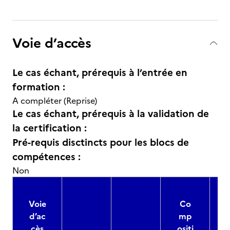
Voie d’accès
Le cas échant, prérequis à l’entrée en
formation :
A compléter (Reprise)
Le cas échant, prérequis à la validation de
la certification :
Pré-requis disctincts pour les blocs de
compétences :
Non
Voie
Co
d’ac
mp
cès
ositi