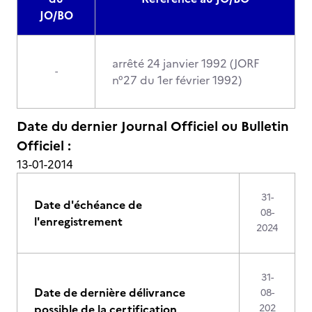
JO/BO
arrêté 24 janvier 1992 (JORF
-
n°27 du 1er février 1992)
Date du dernier Journal Officiel ou Bulletin
Officiel :
13-01-2014
31-
Date d'échéance de
08-
l'enregistrement
2024
31-
Date de dernière délivrance
08-
possible de la certification
202