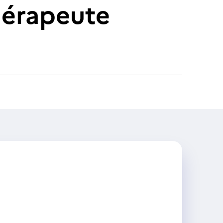
hérapeute