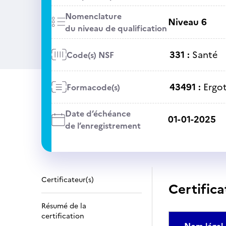
Nomenclature
Niveau 6
du niveau de qualification
331 :
Santé
Code(s) NSF
43491 :
Ergo
Formacode(s)
Date d’échéance
01-01-2025
de l’enregistrement
Certificateur(s)
Certifica
Résumé de la
certification