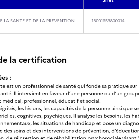
Siret
E LA SANTE ET DE LA PREVENTION
13001653800014
 la certification
ées :
e est un professionnel de santé qui fonde sa pratique sur le
santé. Il intervient en faveur d’une personne ou d’un grou
médical, professionnel, éducatif et social.
ntégrités, les lésions, les capacités de la personne ainsi que
rielles, cognitives, psychiques. Il analyse les besoins, les ha
onnementaux, les situations de handicap et pose un diagno
e des soins et des interventions de prévention, d’éducati
, de réinsertion et de réhabilitation psychosociale visant 