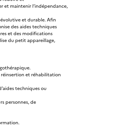
rer et maintenir l’indépendance,
évolutive et durable. Afin
conise des aides techniques
res et des modifications
alise du petit appareillage,
ergothérapique.
 réinsertion et réhabilitation
 d’aides techniques ou
urs personnes, de
formation.