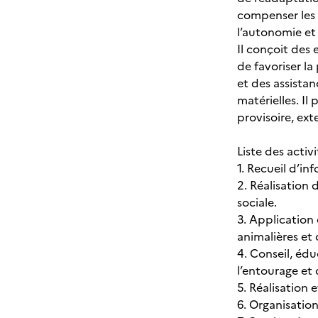
compenser les a
l’autonomie et 
Il conçoit des
de favoriser la
et des assista
matérielles. Il 
provisoire, ext
Liste des activi
1. Recueil d’in
2. Réalisation 
sociale.
3. Application
animalières et
4. Conseil, édu
l’entourage et 
5. Réalisation
6. Organisation