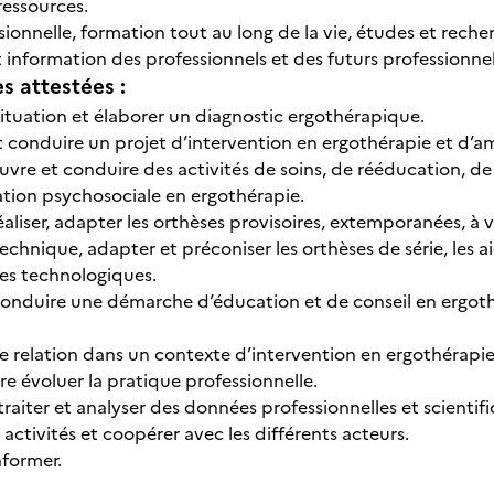
ressources.
ssionnelle, formation tout au long de la vie, études et reche
 information des professionnels et des futurs professionnel
 attestées :
situation et élaborer un diagnostic ergothérapique.
t conduire un projet d’intervention en ergothérapie et d
uvre et conduire des activités de soins, de rééducation, de
tation psychosociale en ergothérapie.
éaliser, adapter les orthèses provisoires, extemporanées, à v
technique, adapter et préconiser les orthèses de série, les 
ces technologiques.
 conduire une démarche d’éducation et de conseil en ergoth
e relation dans un contexte d’intervention en ergothérapie
aire évoluer la pratique professionnelle.
traiter et analyser des données professionnelles et scientif
s activités et coopérer avec les différents acteurs.
nformer.