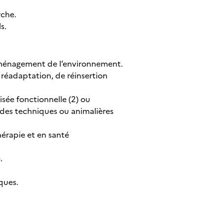
rche.
s.
’aménagement de l’environnement.
 réadaptation, de réinsertion
isée fonctionnelle (2) ou
aides techniques ou animalières
érapie et en santé
.
iques.