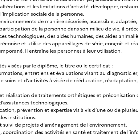
ltérations et les limitations d’activité, développer, restau
l’implication sociale de la personne.
 environnements de manière sécurisée, accessible, adaptée, 
 participation de la personne dans son milieu de vie, il pré
nces technologiques, des aides humaines, des aides animaliè
préconise et utilise des appareillages de série, conçoit et ré
emporané. Il entraîne les personnes à leur utilisation.
tés visées par le diplôme, le titre ou le certificat :
formations, entretiens et évaluations visant au diagnostic 
de soins et d’activités à visée de rééducation, réadaptation,
 et réalisation de traitements orthétiques et préconisation
 d’assistances technologiques.
cation, prévention et expertise vis à vis d’une ou de plusie
des institutions.
 et suivi de projets d’aménagement de l’environnement.
, coordination des activités en santé et traitement de l’in