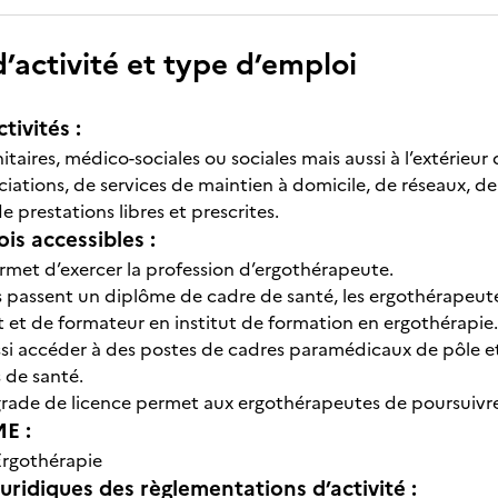
’activité et type d’emploi
tivités :
nitaires, médico-sociales ou sociales mais aussi à l’extérieur 
ociations, de services de maintien à domicile, de réseaux,
 prestations libres et prescrites.
is accessibles :
met d’exercer la profession d’ergothérapeute.
s’ils passent un diplôme de cadre de santé, les ergothérape
et de formateur en institut de formation en ergothérapie.
ssi accéder à des postes de cadres paramédicaux de pôle et
 de santé.
e grade de licence permet aux ergothérapeutes de poursuivre
E :
Ergothérapie
uridiques des règlementations d’activité :