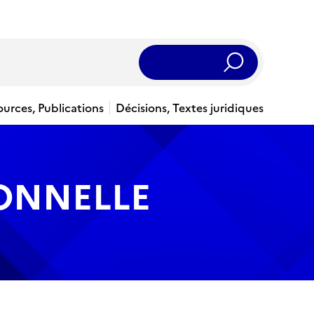
Rechercher
ources, Publications
Décisions, Textes juridiques
IONNELLE