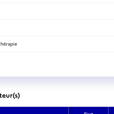
thérapie
teur(s)