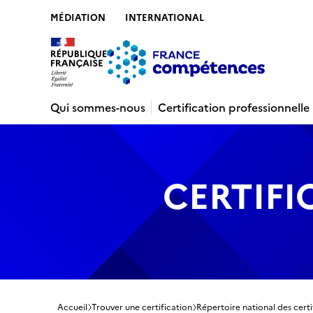
MÉDIATION
INTERNATIONAL
Contenu
Recherche
Menu
Pied de 
Qui sommes-nous
Certification professionnelle
CERTIFI
Accueil
Trouver une certification
Répertoire national des certi