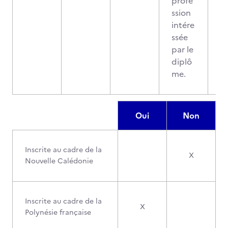
profe
ssion
intére
ssée
par le
diplô
me.
Oui
Non
Inscrite au cadre de la
X
Nouvelle Calédonie
Inscrite au cadre de la
X
Polynésie française