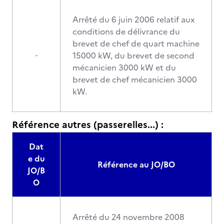
Arrêté du 6 juin 2006 relatif aux
conditions de délivrance du
brevet de chef de quart machine
15000 kW, du brevet de second
-
mécanicien 3000 kW et du
brevet de chef mécanicien 3000
kW.
Référence autres (passerelles...) :
Dat
e du
Référence au JO/BO
JO/B
O
Arrêté du 24 novembre 2008