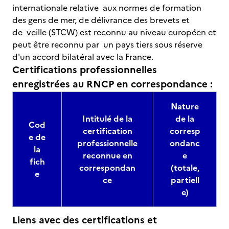
internationale relative aux normes de formation
des gens de mer, de délivrance des brevets et
de veille (STCW) est reconnu au niveau européen et
peut être reconnu par un pays tiers sous réserve
d'un accord bilatéral avec la France.
Certifications professionnelles
enregistrées au RNCP en correspondance :
Nature
Intitulé de la
de la
Cod
certification
corresp
e de
professionnelle
ondanc
la
reconnue en
e
fich
correspondan
(totale,
e
ce
partiell
e)
Liens avec des certifications et