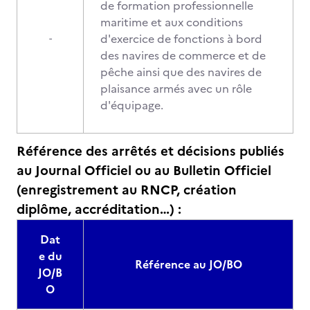
de formation professionnelle
maritime et aux conditions
d'exercice de fonctions à bord
-
des navires de commerce et de
pêche ainsi que des navires de
plaisance armés avec un rôle
d'équipage.
Référence des arrêtés et décisions publiés
au Journal Officiel ou au Bulletin Officiel
(enregistrement au RNCP, création
diplôme, accréditation…) :
Dat
e du
Référence au JO/BO
JO/B
O