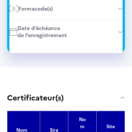
Formacode(s)
Date d’échéance
de l’enregistrement
Certificateur(s)
No
m
Site
Nom
Sire