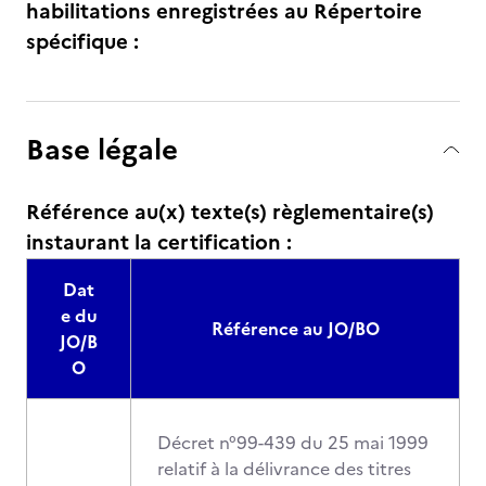
habilitations enregistrées au Répertoire
spécifique :
Base légale
Référence au(x) texte(s) règlementaire(s)
instaurant la certification :
Dat
e du
Référence au JO/BO
JO/B
O
Décret n°99-439 du 25 mai 1999
relatif à la délivrance des titres