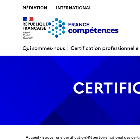
MÉDIATION
INTERNATIONAL
Contenu
Recherche
Menu
Pied de 
Qui sommes-nous
Certification professionnelle
CERTIFI
Accueil
Trouver une certification
Répertoire national des certi