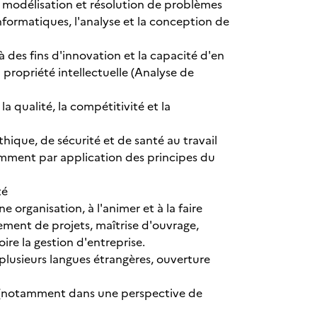
n, modélisation et résolution de problèmes
nformatiques, l'analyse et la conception de
 des fins d'innovation et la capacité d'en
a propriété intellectuelle (Analyse de
la qualité, la compétitivité et la
hique, de sécurité et de santé au travail
mment par application des principes du
té
e organisation, à l'animer et à la faire
gement de projets, maîtrise d'ouvrage,
re la gestion d'entreprise.
 plusieurs langues étrangères, ouverture
s, (notamment dans une perspective de