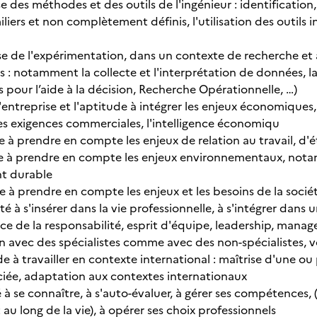
e des méthodes et des outils de l'ingénieur : identificatio
ers et non complètement définis, l'utilisation des outils i
se de l'expérimentation, dans un contexte de recherche et à
tils : notamment la collecte et l'interprétation de données, l
 pour l’aide à la décision, Recherche Opérationnelle, …)
'entreprise et l'aptitude à intégrer les enjeux économiques, 
les exigences commerciales, l'intelligence économiqu
 à prendre en compte les enjeux de relation au travail, d'ét
e à prendre en compte les enjeux environnementaux, nota
t durable
e à prendre en compte les enjeux et les besoins de la socié
é à s'insérer dans la vie professionnelle, à s'intégrer dans un
ice de la responsabilité, esprit d'équipe, leadership, mana
avec des spécialistes comme avec des non-spécialistes, voi
e à travailler en contexte international : maîtrise d'une ou
ociée, adaptation aux contextes internationaux
 à se connaître, à s'auto-évaluer, à gérer ses compétence
au long de la vie), à opérer ses choix professionnels