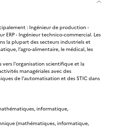
cipalement : Ingénieur de production -
eur ERP - Ingénieur technico-commercial. Les
 la plupart des secteurs industriels et
tique, l’agro-alimentaire, le médical, les
 vers l'organisation scientifique et la
 activités managériales avec des
iques de l'automatisation et des STIC dans
mathématiques, informatique,
echnique (mathématiques, informatique,