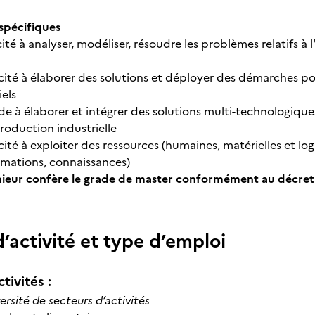
pécifiques
ité à analyser, modéliser, résoudre les problèmes relatifs à l
ité à élaborer des solutions et déployer des démarches pour 
iels
de à élaborer et intégrer des solutions multi-technologique
roduction industrielle
ité à exploiter des ressources (humaines, matérielles et log
rmations, connaissances)
énieur confère le grade de master conformément au décret
’activité et type d’emploi
tivités :
ersité de secteurs d’activités