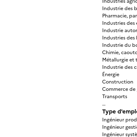
Industries agri
Industrie des
Pharmacie, par
Industries des
Industrie auto
Industries des
Industrie du b
Chimie, caoutc
Métallurgie et
Industrie des 
Énergie
Construction
Commerce de g
Transports
…
Type d'emplo
Ingénieur pro
Ingénieur gesti
Ingénieur syst