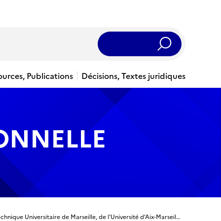
Rechercher
ources, Publications
Décisions, Textes juridiques
IONNELLE
Titre ingénieur - Ingénieur diplômé de l’Ecole Polytechnique Universitaire de Marseille, de l'Université d’Aix-Marseille - Spécialité Génie industriel et informatique