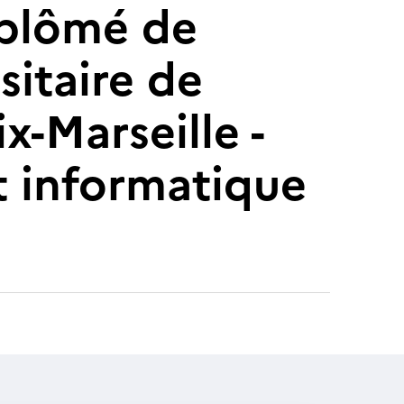
diplômé de
sitaire de
ix-Marseille -
et informatique