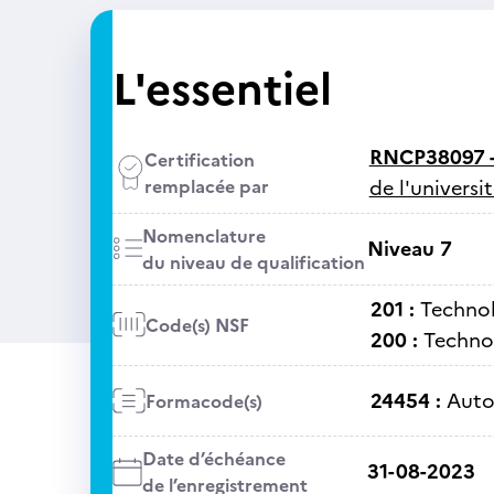
L'essentiel
RNCP38097 
Certification
remplacée par
de l'universi
Nomenclature
Niveau 7
du niveau de qualification
201 :
Technol
Code(s) NSF
200 :
Technol
24454 :
Auto
Formacode(s)
Date d’échéance
31-08-2023
de l’enregistrement