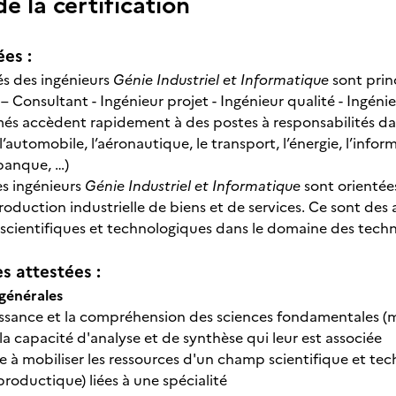
 la certification
ées :
és des ingénieurs
Génie Industriel et Informatique
sont prin
 Consultant - Ingénieur projet - Ingénieur qualité - Ingéni
més accèdent rapidement à des postes à responsabilités dans
automobile, l’aéronautique, le transport, l’énergie, l’informa
 banque, …)
es ingénieurs
Génie Industriel et Informatique
sont orientées
roduction industrielle de biens et de services. Ce sont des
scientifiques et technologiques dans le domaine des techn
 attestées :
générales
ssance et la compréhension des sciences fondamentales (
a capacité d'analyse et de synthèse qui leur est associée
e à mobiliser les ressources d'un champ scientifique et t
roductique) liées à une spécialité