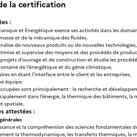
 la certification
ées :
canique et Energétique exerce ses activités dans les domain
 masse et de la mécanique des fluides.
 finalise de nouveaux produits ou de nouvelles technologies,
 optimise et supervise des moyens et des procédés de produc
s projets d’ouvrage et de construction et étudie les procédé
domaine de l’énergétique et du génie climatique,
faires en étant l’interface entre le client et les entreprises,
une équipe.
occupées sont principalement : la recherche et développemen
cipalement dans l’énergie, la thermique des bâtiments, la m
t spatiale.
 attestées :
générales
issance et la compréhension des sciences fondamentales 
ement la thermodynamique, les transferts thermiques, la mé