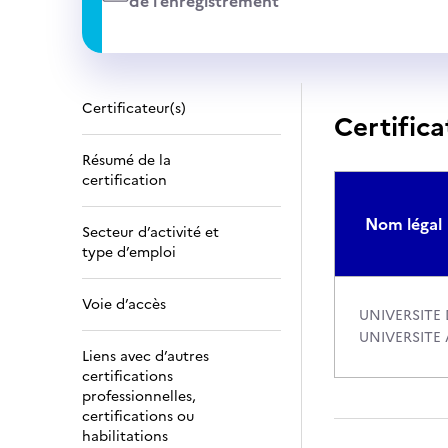
de l’enregistrement
Certificateur(s)
Certifica
Résumé de la
certification
Nom légal
Secteur d’activité et
type d’emploi
Voie d’accès
UNIVERSITE 
UNIVERSITE 
Liens avec d’autres
certifications
professionnelles,
certifications ou
habilitations