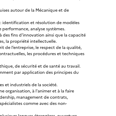
quises autour de la Mécanique et de
 : identification et résolution de modèles
te performance, analyse systèmes.
 des fins d'innovation ainsi que la capacité
s, la propriété intellectuelle.
 de l’entreprise, le respect de la qualité,
ontractuelles, les procédures et techniques
hique, de sécurité et de santé au travail.
mment par application des principes du
 et industriels de la société.
e organisation, à l'animer et à la faire
leadership, management de contrats,
spécialistes comme avec des non-
 plusieurs langues étrangères, ouverture