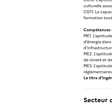
culturelle ass
CG11. La capac
formation tout 
Compétences s
ME1. L’aptitud
d’énergie dans
d’infrastructur
ME2. L’aptitud
de sûreté et de
ME3. L’aptitud
réglementaires
Le titre d’ing
Secteur d