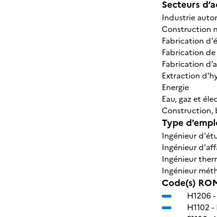
Secteurs d’ac
Industrie auto
Construction n
Fabrication d
Fabrication de
Fabrication d
Extraction d'hy
Energie
Eau, gaz et éle
Construction,
Type d'emplo
Ingénieur d'é
Ingénieur d'aff
Ingénieur ther
Ingénieur méth
Code(s) ROM
H1206 
H1102 -