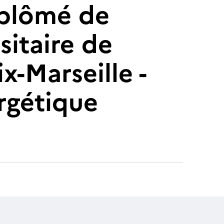
diplômé de
sitaire de
ix-Marseille -
rgétique