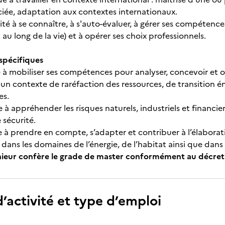
ociée, adaptation aux contextes internationaux.
ité à se connaître, à s'auto-évaluer, à gérer ses compéte
au long de la vie) et à opérer ses choix professionnels.
pécifiques
e à mobiliser ses compétences pour analyser, concevoir et
 un contexte de raréfaction des ressources, de transition é
es.
e à appréhender les risques naturels, industriels et financ
 sécurité.
e à prendre en compte, s’adapter et contribuer à l’élaborat
 dans les domaines de l’énergie, de l’habitat ainsi que dan
énieur confère le grade de master conformément au décret
’activité et type d’emploi