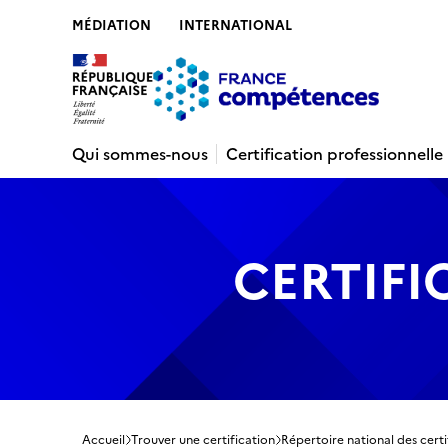
MÉDIATION
INTERNATIONAL
Contenu
Recherche
Menu
Pied de 
Qui sommes-nous
Certification professionnelle
CERTIFI
Accueil
Trouver une certification
Répertoire national des certi