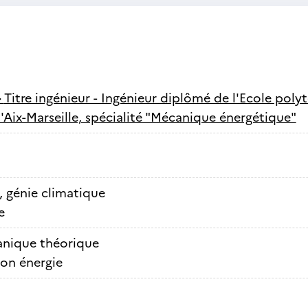
-
Titre ingénieur - Ingénieur diplômé de l'Ecole poly
d'Aix-Marseille, spécialité "Mécanique énergétique"
, génie climatique
e
nique théorique
on énergie