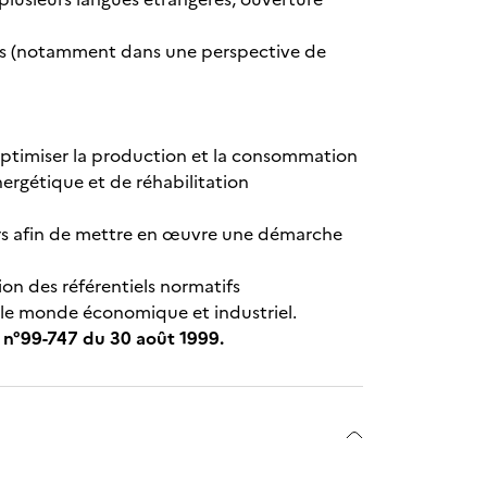
nces (notamment dans une perspective de
 optimiser la production et la consommation
nergétique et de réhabilitation
iers afin de mettre en œuvre une démarche
ion des référentiels normatifs
s le monde économique et industriel.
 n°99-747 du 30 août 1999.