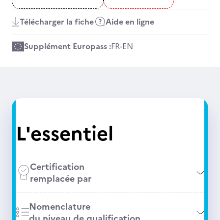
Télécharger la fiche
Aide en ligne
Supplément Europass :
FR
-
EN
L'essentiel
Certification
remplacée par
Nomenclature
du niveau de qualification