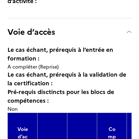
d’activité :
Voie d’accès
Le cas échant, prérequis à l’entrée en
formation :
A compléter (Reprise)
Le cas échant, prérequis à la validation de
la certification :
Pré-requis disctincts pour les blocs de
compétences :
Non
Voie
Co
d’ac
mp