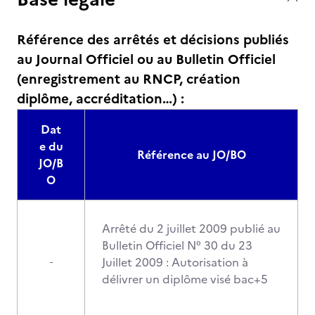
Référence des arrêtés et décisions publiés
au Journal Officiel ou au Bulletin Officiel
(enregistrement au RNCP, création
diplôme, accréditation…) :
Dat
e du
Référence au JO/BO
JO/B
O
Arrêté du 2 juillet 2009 publié au
Bulletin Officiel N° 30 du 23
Juillet 2009 : Autorisation à
-
délivrer un diplôme visé bac+5