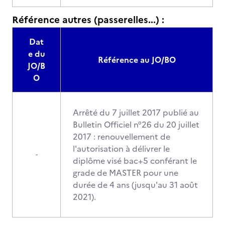
Référence autres (passerelles...) :
Dat
e du
Référence au JO/BO
JO/B
O
Arrêté du 7 juillet 2017 publié au
Bulletin Officiel n°26 du 20 juillet
2017 : renouvellement de
l'autorisation à délivrer le
-
diplôme visé bac+5 conférant le
grade de MASTER pour une
durée de 4 ans (jusqu'au 31 août
2021).