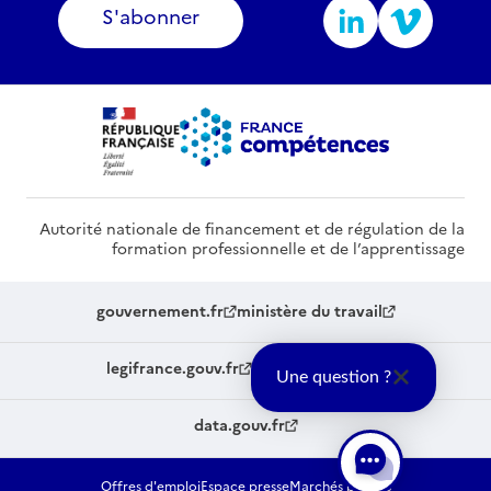
S'abonner
Autorité nationale de financement et de régulation de la
formation professionnelle et de l’apprentissage
gouvernement.fr
ministère du travail
legifrance.gouv.fr
service-public.fr
Une question ?
data.gouv.fr
Offres d'emploi
Espace presse
Marchés publics