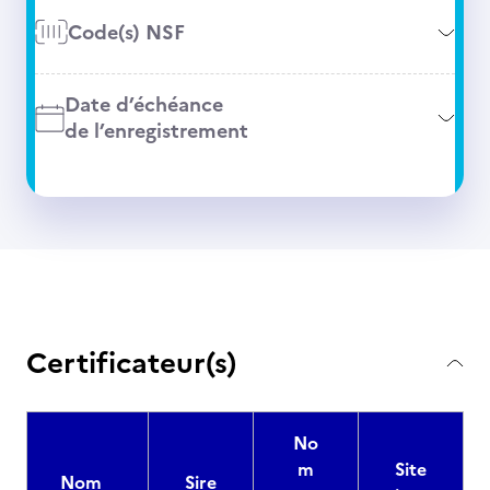
Code(s) NSF
Date d’échéance
de l’enregistrement
Certificateur(s)
No
m
Site
Nom
Sire