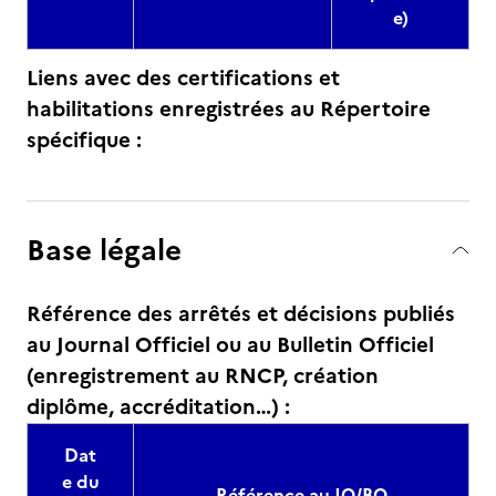
e)
Liens avec des certifications et
habilitations enregistrées au Répertoire
spécifique :
Base légale
Référence des arrêtés et décisions publiés
au Journal Officiel ou au Bulletin Officiel
(enregistrement au RNCP, création
diplôme, accréditation…) :
Dat
e du
Référence au JO/BO