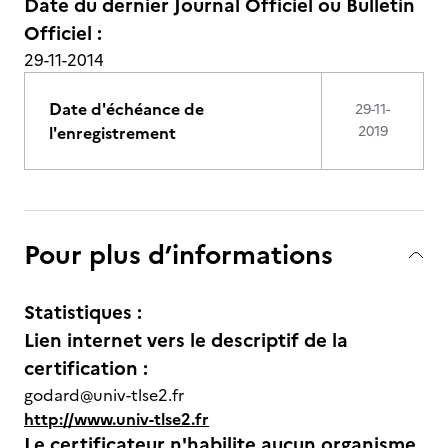
Date du dernier Journal Officiel ou Bulletin
Officiel :
29-11-2014
Date d'échéance de
29-11-
l'enregistrement
2019
Pour plus d’informations
Statistiques :
Lien internet vers le descriptif de la
certification :
godard@univ-tlse2.fr
http://www.univ-tlse2.fr
Le certificateur n'habilite aucun organisme