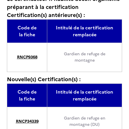
préparant à la certification
Certification(s) antérieure(s) :
Code de
Intitulé de la certification
la fiche
remplacée
Gardien de refuge de
RNCP9368
montagne
Nouvelle(s) Certification(s) :
Code de
Intitulé de la certification
la fiche
remplacée
Gardien de refuge en
RNCP34339
montagne (DU)