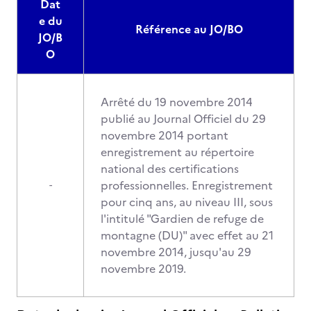
Dat
e du
Référence au JO/BO
JO/B
O
Arrêté du 19 novembre 2014
publié au Journal Officiel du 29
novembre 2014 portant
enregistrement au répertoire
national des certifications
professionnelles. Enregistrement
-
pour cinq ans, au niveau III, sous
l'intitulé "Gardien de refuge de
montagne (DU)" avec effet au 21
novembre 2014, jusqu'au 29
novembre 2019.