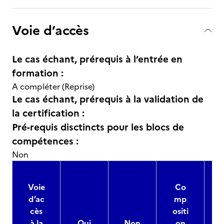
Voie d’accès
Le cas échant, prérequis à l’entrée en
formation :
A compléter (Reprise)
Le cas échant, prérequis à la validation de
la certification :
Pré-requis disctincts pour les blocs de
compétences :
Non
Voie
Co
d’ac
mp
cès
ositi
à la
Oui
Non
on