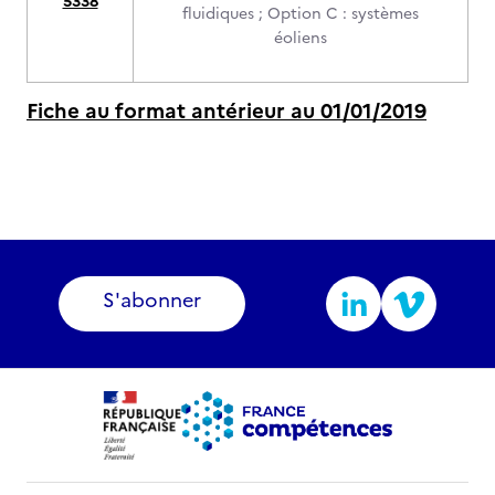
5338
fluidiques ; Option C : systèmes
éoliens
Fiche au format antérieur au 01/01/2019
S'abonner