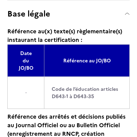
Base légale
Référence au(x) texte(s) règlementaire(s)
instaurant la certification :
Date
du
Référence au JO/BO
JO/BO
Code de l’éducation articles
-
D643-1 à D643-35
Référence des arrêtés et décisions publiés
au Journal Officiel ou au Bulletin Officiel
(enregistrement au RNCP, création