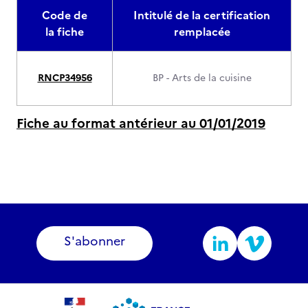
Code de
Intitulé de la certification
la fiche
remplacée
RNCP34956
BP - Arts de la cuisine
Fiche au format antérieur au 01/01/2019
S'abonner