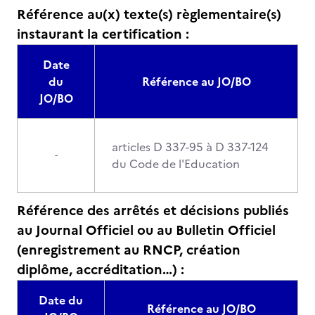
Référence au(x) texte(s) règlementaire(s)
instaurant la certification :
Date
du
Référence au JO/BO
JO/BO
articles D 337-95 à D 337-124
-
du Code de l'Education
Référence des arrêtés et décisions publiés
au Journal Officiel ou au Bulletin Officiel
(enregistrement au RNCP, création
diplôme, accréditation…) :
Date du
Référence au JO/BO