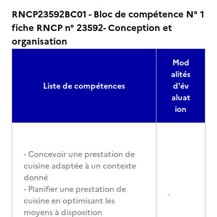
RNCP23592BC01 - Bloc de compétence N° 1
fiche RNCP n° 23592- Conception et
organisation
Mod
alités
Liste de compétences
d'év
aluat
ion
- Concevoir une prestation de
cuisine adaptée à un contexte
donné
- Planifier une prestation de
-
cuisine en optimisant les
moyens à disposition