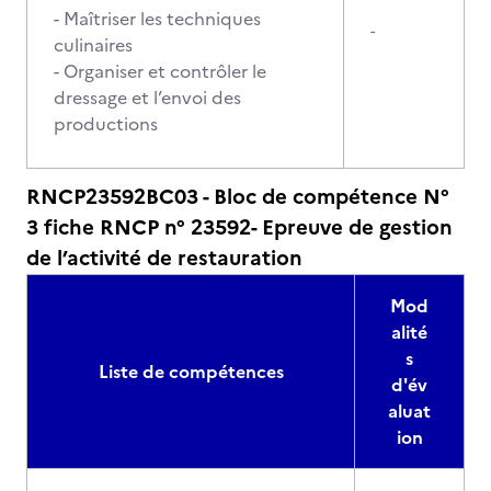
- Maîtriser les techniques
-
culinaires
- Organiser et contrôler le
dressage et l’envoi des
productions
RNCP23592BC03 - Bloc de compétence N°
3 fiche RNCP n° 23592- Epreuve de gestion
de l’activité de restauration
Mod
alité
s
Liste de compétences
d'év
aluat
ion