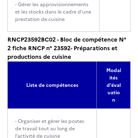
- Gérer les approvisionnements
et les stocks dans le cadre d’une
prestation de cuisine
RNCP23592BC02 - Bloc de compétence N°
2 fiche RNCP n° 23592- Préparations et
productions de cuisine
Modal
ités
Liste de compétences
d'éval
uatio
n
- Organiser et gérer les postes
de travail tout au long de
l’activité de cuisine