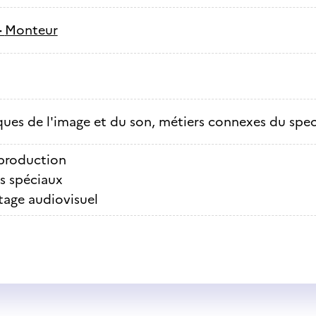
-
Monteur
ues de l'image et du son, métiers connexes du spec
production
ts spéciaux
age audiovisuel