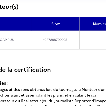
teur(s)
Siret
Nom c
R CAMPUS
40278987900051
 la certification
ées :
mages et des sons obtenus lors du tournage, le Monteur don
choisissant et assemblant les plans, et en calant le son.
borateur du Réalisateur (ou du Journaliste Reporter d'Images)