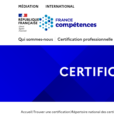
MÉDIATION
INTERNATIONAL
Contenu
Recherche
Menu
Pied de 
Qui sommes-nous
Certification professionnelle
CERTIFI
Accueil
Trouver une certification
Répertoire national des certi