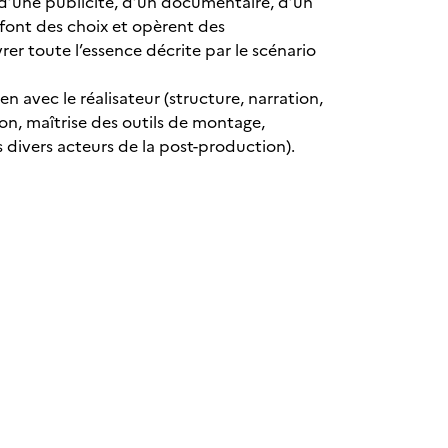
, d’une publicité, d’un documentaire, d’un
font des choix et opèrent des
r toute l’essence décrite par le scénario
en avec le réalisateur (structure, narration,
n, maîtrise des outils de montage,
 divers acteurs de la post-production).