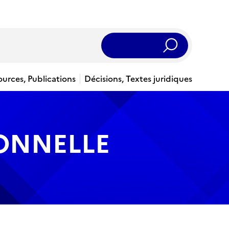
Rechercher
ources, Publications
Décisions, Textes juridiques
IONNELLE