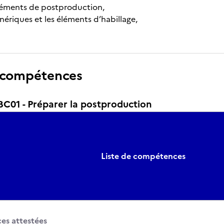
 éléments de postproduction,
génériques et les éléments d’habillage,
 compétences
01 - Préparer la postproduction
Liste de compétences
s attestées