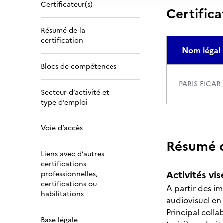
Certificateur(s)
Certifica
Résumé de la
certification
Nom légal
Blocs de compétences
PARIS EICA
Secteur d’activité et
type d’emploi
Voie d’accès
Résumé de
Liens avec d’autres
certifications
Activités vis
professionnelles,
certifications ou
A partir des i
habilitations
audiovisuel en 
Principal colla
Base légale