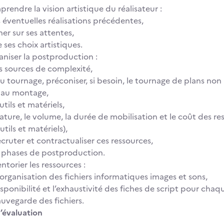
ndre la vision artistique du réalisateur :
s éventuelles réalisations précédentes,
er sur ses attentes,
 ses choix artistiques.
iser la postproduction :
es sources de complexité,
 tournage, préconiser, si besoin, le tournage de plans non 
 au montage,
utils et matériels,
nature, le volume, la durée de mobilisation et le coût des re
tils et matériels),
ecruter et contractualiser ces ressources,
es phases de postproduction.
orier les ressources :
’organisation des fichiers informatiques images et sons,
disponibilité et l’exhaustivité des fiches de script pour chaq
auvegarde des fichiers.
’évaluation