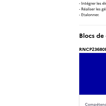
- Intégrer les
- Réaliser les 
- Etalonner.
Blocs de
RNCP23680BC
Compétence