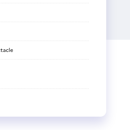
tacle