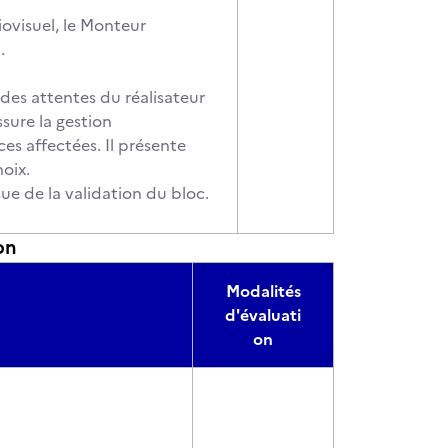
ovisuel, le Monteur
.
des attentes du réalisateur
ssure la gestion
es affectées. Il présente
oix.
ue de la validation du bloc.
on
Modalités
d'évaluati
on