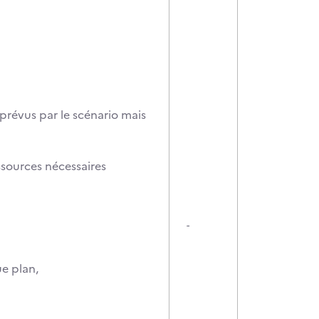
prévus par le scénario mais
ssources nécessaires
-
ue plan,