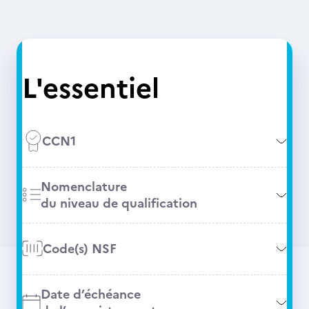
L'essentiel
CCN1
Nomenclature
du niveau de qualification
Code(s) NSF
Date d’échéance