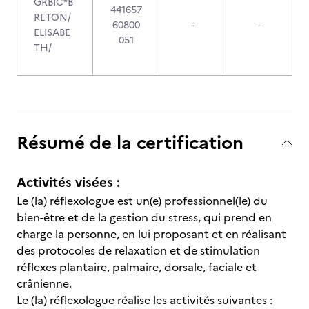
GRBIC*B
441657
RETON/
60800
-
-
ELISABE
051
TH/
Résumé de la certification
Activités visées :
Le (la) réflexologue est un(e) professionnel(le) du
bien-être et de la gestion du stress, qui prend en
charge la personne, en lui proposant et en réalisant
des protocoles de relaxation et de stimulation
réflexes plantaire, palmaire, dorsale, faciale et
crânienne.
Le (la) réflexologue réalise les activités suivantes :