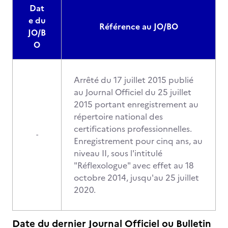
Dat
e du
Référence au JO/BO
JO/B
O
Arrêté du 17 juillet 2015 publié
au Journal Officiel du 25 juillet
2015 portant enregistrement au
répertoire national des
certifications professionnelles.
-
Enregistrement pour cinq ans, au
niveau II, sous l'intitulé
"Réflexologue" avec effet au 18
octobre 2014, jusqu'au 25 juillet
2020.
Date du dernier Journal Officiel ou Bulletin