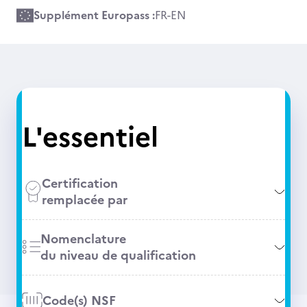
Supplément Europass :
FR
-
EN
L'essentiel
Certification
remplacée par
Nomenclature
du niveau de qualification
Code(s) NSF