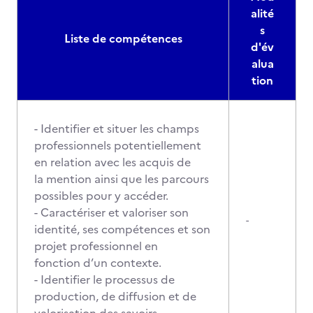
alité
s
Liste de compétences
d'év
alua
tion
- Identifier et situer les champs
professionnels potentiellement
en relation avec les acquis de
la mention ainsi que les parcours
possibles pour y accéder.
- Caractériser et valoriser son
-
identité, ses compétences et son
projet professionnel en
fonction d’un contexte.
- Identifier le processus de
production, de diffusion et de