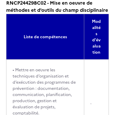
RNCP24429BC02 - Mise en oeuvre de
méthodes et d'outils du champ disciplinaire
Mod
alité
s
Liste de compétences
d'év
alua
tion
• Mettre en oeuvre les
techniques d’organisation et
d’exécution des programmes de
prévention : documentation,
communication, planification,
production, gestion et
-
évaluation de projets,
comptabilité.