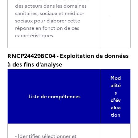
des acteurs dans les domaines
sanitaires, sociaux et médico-
-
sociaux pour élaborer cette
réponse en fonction de ces
caractéristiques.
RNCP24429BC04 - Exploitation de données
à des fins d’analyse
Mod
alité
s
Liste de compétences
d'év
alua
tion
- Identifier, sélectionner et