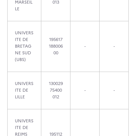
MARSEIL
013
LE
UNIVERS
ITE DE
195617
BRETAG
188006
-
-
NE SUD
00
(UBS)
UNIVERS
130029
ITE DE
75400
-
-
LILLE
012
UNIVERS
ITE DE
REIMS
195112