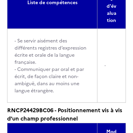
Liste de compétences
d'év
alua
tion
- Se servir aisément des
différents registres d’expression
écrite et orale de la langue
française.
-
- Communiquer par oral et par
écrit, de façon claire et non-
ambiguë, dans au moins une
langue étrangère.
RNCP24429BC06 - Positionnement vis à vis
d’un champ professionnel
Mod