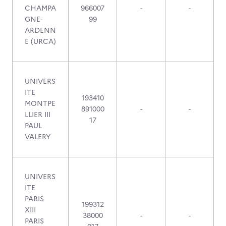
CHAMPA
966007
-
-
GNE-
99
ARDENN
E (URCA)
UNIVERS
ITE
193410
MONTPE
891000
-
-
LLIER III
17
PAUL
VALERY
UNIVERS
ITE
PARIS
199312
XIII
38000
-
-
PARIS