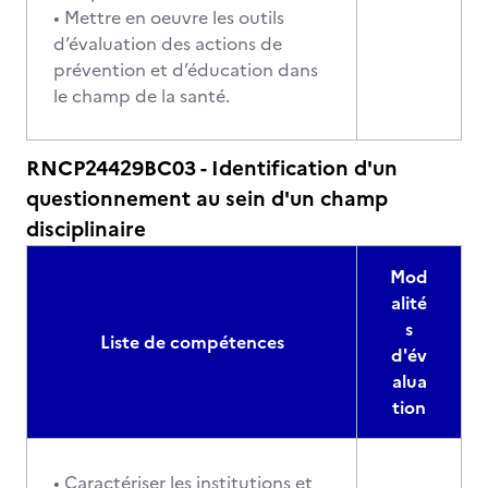
• Mettre en oeuvre les outils
d’évaluation des actions de
prévention et d’éducation dans
le champ de la santé.
RNCP24429BC03 - Identification d'un
questionnement au sein d'un champ
disciplinaire
Mod
alité
s
Liste de compétences
d'év
alua
tion
• Caractériser les institutions et