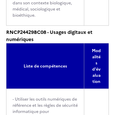
dans son contexte biologique,
médical, sociologique et
bioéthique.
RNCP24429BC08 - Usages digitaux et
numériques
Mod
alité
s
Liste de compétences
d'év
alua
tion
- Utiliser les outils numériques de
référence et les règles de sécurité
informatique pour