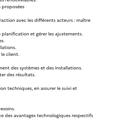
s proposées
action avec les différents acteurs : maître
planification et gérer les ajustements.
s.
lations.
e client.
nt des systèmes et des installations.
r des résultats.
n techniques, en assurer le suivi et
esoins.
e des avantages technologiques respectifs