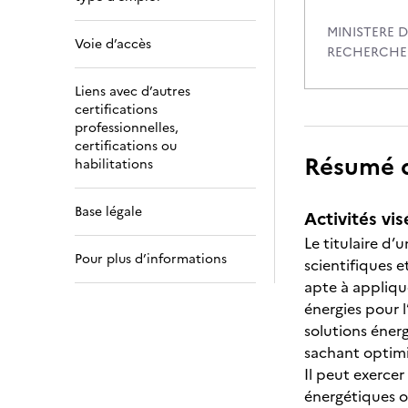
MINISTERE D
Voie d’accès
RECHERCHE
Liens avec d’autres
certifications
professionnelles,
certifications ou
Résumé de
habilitations
Base légale
Activités vis
Le titulaire d
Pour plus d’informations
scientifiques 
apte à applique
énergies pour l
solutions éner
sachant optimi
Il peut exerce
énergétiques o