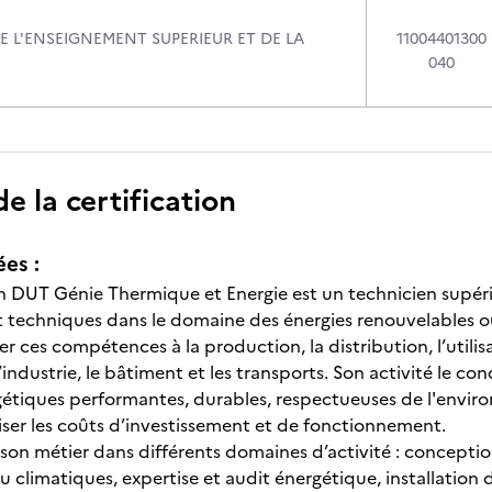
E L'ENSEIGNEMENT SUPERIEUR ET DE LA
11004401300
040
 la certification
ées :
’un DUT Génie Thermique et Energie est un technicien supé
et techniques dans le domaine des énergies renouvelables o
r ces compétences à la production, la distribution, l’utilis
’industrie, le bâtiment et les transports. Son activité le 
gétiques performantes, durables, respectueuses de l'envir
ser les coûts d’investissement et de fonctionnement.
r son métier dans différents domaines d’activité : concep
u climatiques, expertise et audit énergétique, installation