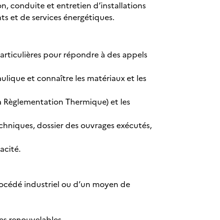
n, conduite et entretien d’installations
ts et de services énergétiques.
articulières pour répondre à des appels
ique et connaître les matériaux et les
a Règlementation Thermique) et les
hniques, dossier des ouvrages exécutés,
acité.
rocédé industriel ou d’un moyen de
es renouvelables.