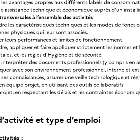
es avantages propres aux différents labels de consommat
assistance technique et économique auprès d’un installat
ansversales à l’ensemble des activités
es caractéristiques techniques et les modes de fonction
nes physiques qui leur sont associés.
leurs performances et limites de fonctionnement.
appliquer et faire appliquer strictement les normes et 
les, et les règles d’Hygiène et de sécurité.
nterpréter des documents professionnels (y compris en an
 avec son environnement professionnel, interne et exter
es connaissances, assurer une veille technologique et rég
 équipe projet, en utilisant des outils collaboratifs
jet, en respectant les délais et les contraintes économique
’activité et type d’emploi
tivités :