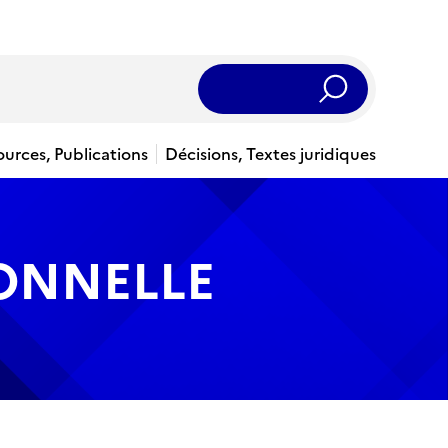
Rechercher
ources, Publications
Décisions, Textes juridiques
IONNELLE