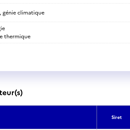
, génie climatique
ie
e thermique
teur(s)
Siret