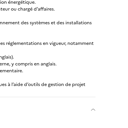
ion énergétique.
eur ou chargé d’affaires.
nement des systèmes et des installations
les réglementations en vigueur, notamment
glais).
ne, y compris en anglais.
lementaire.
s à l’aide d’outils de gestion de projet